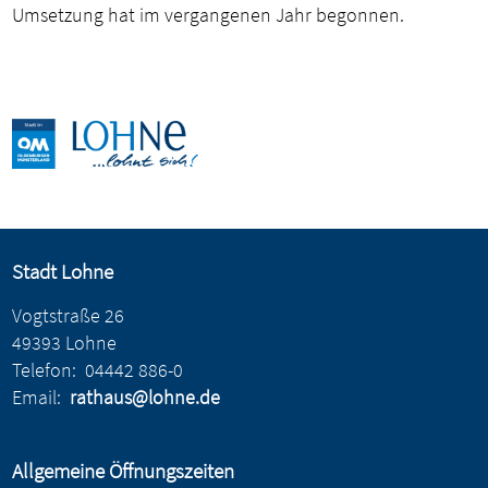
Umsetzung hat im vergangenen Jahr begonnen.
Stadt Lohne
Vogtstraße 26
49393 Lohne
Telefon:
04442 886-0
Email:
rathaus@lohne.de
Allgemeine Öffnungszeiten