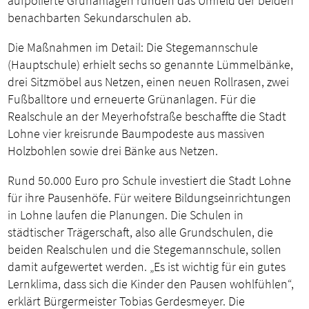
aufpolierte Grünanlagen runden das Umfeld der beiden
benachbarten Sekundarschulen ab.
Die Maßnahmen im Detail: Die Stegemannschule
(Hauptschule) erhielt sechs so genannte Lümmelbänke,
drei Sitzmöbel aus Netzen, einen neuen Rollrasen, zwei
Fußballtore und erneuerte Grünanlagen. Für die
Realschule an der Meyerhofstraße beschaffte die Stadt
Lohne vier kreisrunde Baumpodeste aus massiven
Holzbohlen sowie drei Bänke aus Netzen.
Rund 50.000 Euro pro Schule investiert die Stadt Lohne
für ihre Pausenhöfe. Für weitere Bildungseinrichtungen
in Lohne laufen die Planungen. Die Schulen in
städtischer Trägerschaft, also alle Grundschulen, die
beiden Realschulen und die Stegemannschule, sollen
damit aufgewertet werden. „Es ist wichtig für ein gutes
Lernklima, dass sich die Kinder den Pausen wohlfühlen“,
erklärt Bürgermeister Tobias Gerdesmeyer. Die