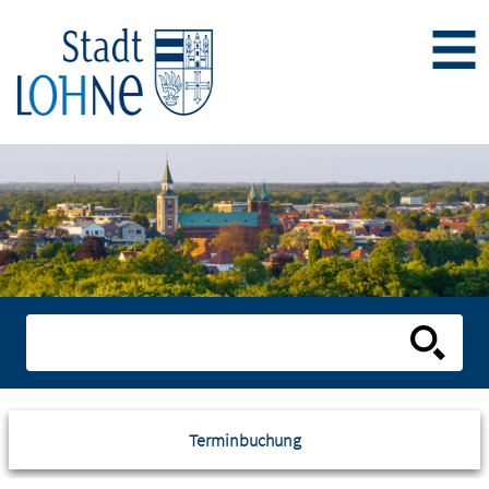
Terminbuchung