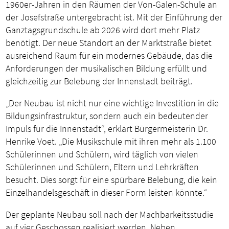
1960er-Jahren in den Räumen der Von-Galen-Schule an
der Josefstraße untergebracht ist. Mit der Einführung der
Ganztagsgrundschule ab 2026 wird dort mehr Platz
benötigt. Der neue Standort an der Marktstraße bietet
ausreichend Raum für ein modernes Gebäude, das die
Anforderungen der musikalischen Bildung erfüllt und
gleichzeitig zur Belebung der Innenstadt beiträgt.
„Der Neubau ist nicht nur eine wichtige Investition in die
Bildungsinfrastruktur, sondern auch ein bedeutender
Impuls für die Innenstadt“, erklärt Bürgermeisterin Dr.
Henrike Voet. „Die Musikschule mit ihren mehr als 1.100
Schülerinnen und Schülern, wird täglich von vielen
Schülerinnen und Schülern, Eltern und Lehrkräften
besucht. Dies sorgt für eine spürbare Belebung, die kein
Einzelhandelsgeschäft in dieser Form leisten könnte.“
Der geplante Neubau soll nach der Machbarkeitsstudie
auf vier Geschossen realisiert werden. Neben