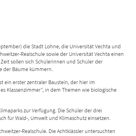
tember) die Stadt Lohne, die Universität Vechta und
chweitzer-Realschule sowie der Universität Vechta einen
 Zeit sollen sich Schülerinnen und Schüler der
ege der Bäume kümmern.
 ein erster zentraler Baustein, der hier im
ünes Klassenzimmer“, in dem Themen wie biologische
limaparks zur Verfügung. Die Schüler der drei
sch für Wald-, Umwelt und Klimaschutz einsetzen.
hweitzer-Realschule. Die Achtklässler untersuchten