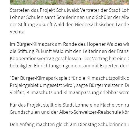
Starteten das Projekt Schulwald: Vertreter der Stadt Loh
Lohner Schulen samt Schülerinnen und Schüler der Albe
der Stiftung Zukunft Wald den Niedersächsischen Landes
Vechta.
Im Bürger-Klimapark am Rande des Hopener Waldes wird
die Stiftung Zukunft Wald mit den Leiterinnen der Franz
Kooperationsvertrag geschlossen. Der Vertrag hat eine G
beteiligten Einrichtungen gemeinsam mit Experten de
"Der Bürger-Klimapark spielt für die Klimaschutzpolitik 
Projektgebiet umgesetzt wird“, sagte Bürgermeisterin 
Vielfalt, Klimaschutz und Klimaanpassung erlebbar we
Für das Projekt stellt die Stadt Lohne eine Fläche von
Grundschulen und der Albert-Schweitzer-Realschule kön
Den Anfang machten gleich am Dienstag Schülerinnen un