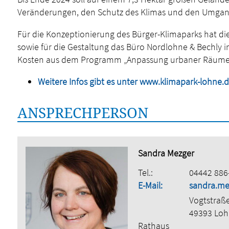
Veränderungen, den Schutz des Klimas und den Umgang 
Für die Konzeptionierung des Bürger-Klimaparks hat di
sowie für die Gestaltung das Büro Nordlohne & Bechly 
Kosten aus dem Programm „Anpassung urbaner Räume 
Weitere Infos gibt es unter www.klimapark-lohne.
ANSPRECHPERSON
Sandra Mezger
Tel.:
04442 886
E-Mail:
sandra.me
Vogtstraß
49393 Lo
Rathaus