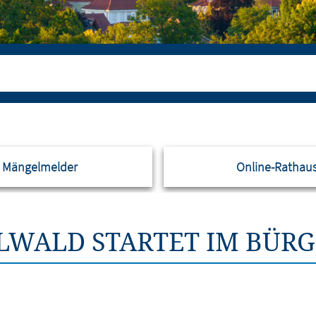
Mängelmelder
Online-Rathau
LWALD STARTET IM BÜR