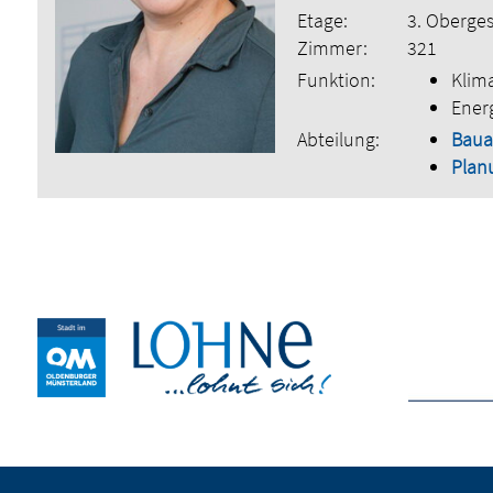
Etage:
3. Oberge
Zimmer:
321
Funktion:
Klim
Ener
Abteilung:
Bau
Plan