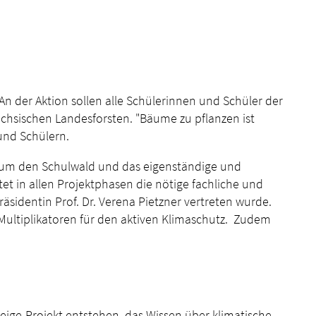
An der Aktion sollen alle Schülerinnen und Schüler der
hsischen Landesforsten. "Bäume zu pflanzen ist
und Schülern.
und um den Schulwald und das eigenständige und
et in allen Projektphasen die nötige fachliche und
räsidentin Prof. Dr. Verena Pietzner vertreten wurde.
Multiplikatoren für den aktiven Klimaschutz. Zudem
ige-Projekt entstehen, das Wissen über klimatische