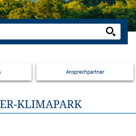
s
Ansprechpartner
GER-KLIMAPARK