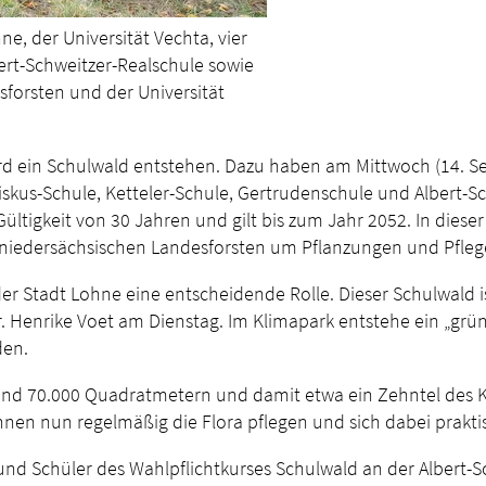
ne, der Universität Vechta, vier
rt-Schweitzer-Realschule sowie
forsten und der Universität
 ein Schulwald entstehen. Dazu haben am Mittwoch (14. Sep
iskus-Schule, Ketteler-Schule, Gertrudenschule und Albert-S
ültigkeit von 30 Jahren und gilt bis zum Jahr 2052. In dieser
r niedersächsischen Landesforsten um Pflanzungen und Pfl
der Stadt Lohne eine entscheidende Rolle. Dieser Schulwald ist
Dr. Henrike Voet am Dienstag. Im Klimapark entstehe ein „gr
rden.
 rund 70.000 Quadratmetern und damit etwa ein Zehntel des K
nen nun regelmäßig die Flora pflegen und sich dabei prakti
d Schüler des Wahlpflichtkurses Schulwald an der Albert-Sc