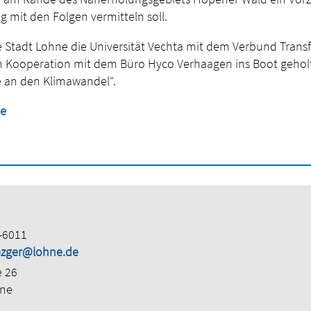
mit den Folgen vermitteln soll.
e Stadt Lohne die Universität Vechta mit dem Verbund Trans
in Kooperation mit dem Büro Hyco Verhaagen ins Boot geholt
an den Klimawandel“.
de
-6011
zger@lohne.de
e 26
hne