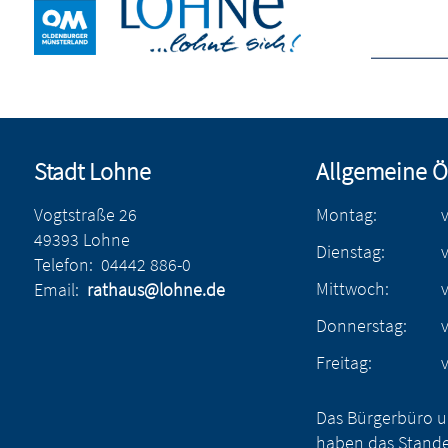
Stadt Lohne
Allgemeine Ö
Vogtstraße 26
Montag:
49393 Lohne
Dienstag:
Telefon:
04442 886-0
Mittwoch:
Email:
rathaus@lohne.de
Donnerstag:
Freitag:
Das Bürgerbüro u
haben das Stande