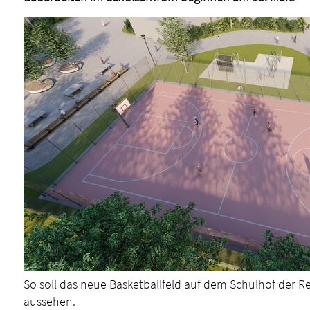
So soll das neue Basketballfeld auf dem Schulhof der 
aussehen.