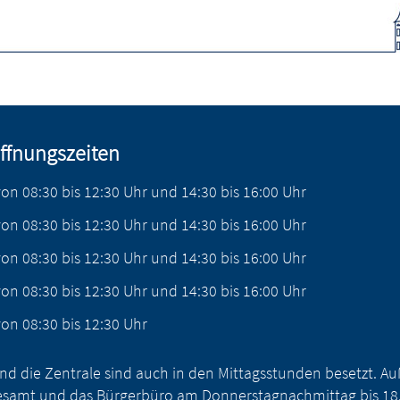
ffnungszeiten
von
08:30
bis
12:30
Uhr
und
14:30
bis
16:00
Uhr
von
08:30
bis
12:30
Uhr
und
14:30
bis
16:00
Uhr
von
08:30
bis
12:30
Uhr
und
14:30
bis
16:00
Uhr
von
08:30
bis
12:30
Uhr
und
14:30
bis
16:00
Uhr
von
08:30
bis
12:30
Uhr
nd die Zentrale sind auch in den Mittagsstunden besetzt. 
samt und das Bürgerbüro am Donnerstagnachmittag bis 18