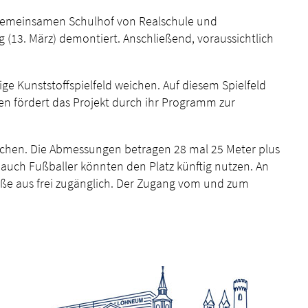
 gemeinsamen Schulhof von Realschule und
(13. März) demontiert. Anschließend, voraussichtlich
e Kunststoffspielfeld weichen. Auf diesem Spielfeld
sen fördert das Projekt durch ihr Programm zur
echen. Die Abmessungen betragen 28 mal 25 Meter plus
 auch Fußballer könnten den Platz künftig nutzen. An
aße aus frei zugänglich. Der Zugang vom und zum