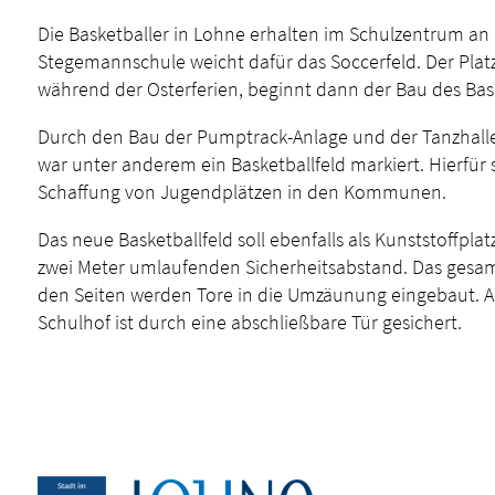
Die Basketballer in Lohne erhalten im Schulzentrum a
Stegemannschule weicht dafür das Soccerfeld. Der Plat
während der Osterferien, beginnt dann der Bau des Basket
Durch den Bau der Pumptrack-Anlage und der Tanzhalle 
war unter anderem ein Basketballfeld markiert. Hierfür
Schaffung von Jugendplätzen in den Kommunen.
Das neue Basketballfeld soll ebenfalls als Kunststof
zwei Meter umlaufenden Sicherheitsabstand. Das gesamte
den Seiten werden Tore in die Umzäunung eingebaut. Au
Schulhof ist durch eine abschließbare Tür gesichert.