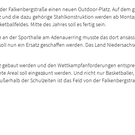
n der Falkenbergstraße einen neuen Outdoor-Platz. Auf dem
z und die dazu gehörige Stahlkonstruktion werden ab Montag 
ballfeldes. Mitte des Jahres soll es fertig sein.
an der Sporthalle am Adenauerring musste das dort ansässig
 soll nun ein Ersatz geschaffen werden. Das Land Niedersach
fplatz gebaut werden und den Wettkampfanforderungen entspr
 Areal soll eingezäunt werden. Und nicht nur Basketballer,
ßerhalb der Schulzeiten ist das Feld von der Falkenbergstr