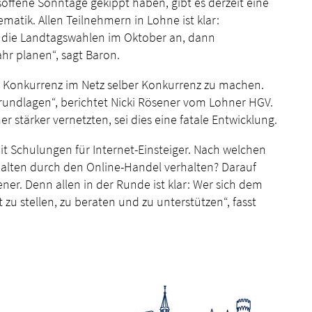
offene Sonntage gekippt haben, gibt es derzeit eine
tik. Allen Teilnehmern in Lohne ist klar:
en die Landtagswahlen im Oktober an, dann
hr planen“, sagt Baron.
r Konkurrenz im Netz selber Konkurrenz zu machen.
Grundlagen“, berichtet Nicki Rösener vom Lohner HGV.
r stärker vernetzten, sei dies eine fatale Entwicklung.
t Schulungen für Internet-Einsteiger. Nach welchen
halten durch den Online-Handel verhalten? Darauf
r. Denn allen in der Runde ist klar: Wer sich dem
t zu stellen, zu beraten und zu unterstützen“, fasst