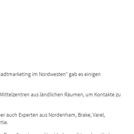
Stadtmarketing im Nordwesten“ gab es einigen
 Mittelzentren aus ländlichen Räumen, um Kontakte zu
ber auch Experten aus Nordenham, Brake, Varel,
tie.