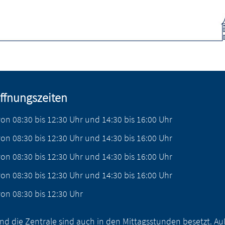
ffnungszeiten
von
08:30
bis
12:30
Uhr
und
14:30
bis
16:00
Uhr
von
08:30
bis
12:30
Uhr
und
14:30
bis
16:00
Uhr
von
08:30
bis
12:30
Uhr
und
14:30
bis
16:00
Uhr
von
08:30
bis
12:30
Uhr
und
14:30
bis
16:00
Uhr
von
08:30
bis
12:30
Uhr
nd die Zentrale sind auch in den Mittagsstunden besetzt. 