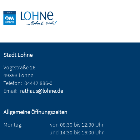
Stadt Lohne
Vogtstraße 26
49393 Lohne
Telefon:
04442 886-0
Email:
rathaus@lohne.de
Allgemeine Öffnungszeiten
Montag:
von
08:30
bis
12:30
Uhr
und
14:30
bis
16:00
Uhr