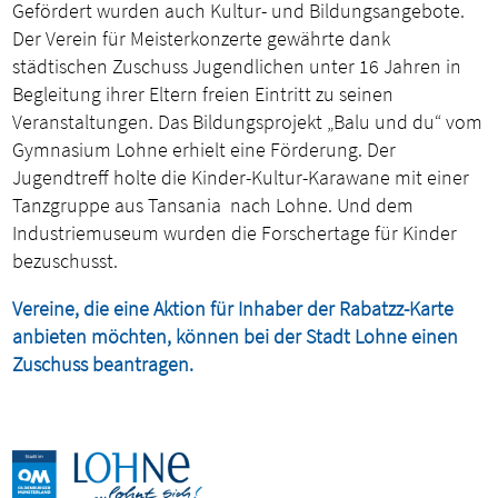
Gefördert wurden auch Kultur- und Bildungsangebote.
Der Verein für Meisterkonzerte gewährte dank
städtischen Zuschuss Jugendlichen unter 16 Jahren in
Begleitung ihrer Eltern freien Eintritt zu seinen
Veranstaltungen. Das Bildungsprojekt „Balu und du“ vom
Gymnasium Lohne erhielt eine Förderung. Der
Jugendtreff holte die Kinder-Kultur-Karawane mit einer
Tanzgruppe aus Tansania nach Lohne. Und dem
Industriemuseum wurden die Forschertage für Kinder
bezuschusst.
Vereine, die eine Aktion für Inhaber der Rabatzz-Karte
anbieten möchten, können bei der Stadt Lohne einen
Zuschuss beantragen.