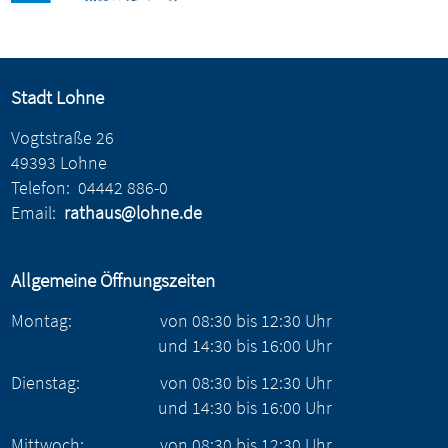
Stadt Lohne
Vogtstraße 26
49393 Lohne
Telefon:
04442 886-0
Email:
rathaus@lohne.de
Allgemeine Öffnungszeiten
Montag:
von
08:30
bis
12:30
Uhr
und
14:30
bis
16:00
Uhr
Dienstag:
von
08:30
bis
12:30
Uhr
und
14:30
bis
16:00
Uhr
Mittwoch:
von
08:30
bis
12:30
Uhr