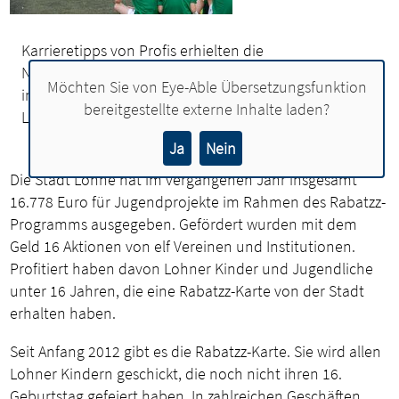
Karrieretipps von Profis erhielten die
Nachwuchskicker bei der Werder-Fußballschule
Möchten Sie von
Eye-Able Übersetzungsfunktion
im Heinz-Dettmer-Stadion. Foto: Blau-Weiß
bereitgestellte externe Inhalte laden?
Lohne
Ja
Nein
Die Stadt Lohne hat im vergangenen Jahr insgesamt
16.778 Euro für Jugendprojekte im Rahmen des Rabatzz-
Programms ausgegeben. Gefördert wurden mit dem
Geld 16 Aktionen von elf Vereinen und Institutionen.
Profitiert haben davon Lohner Kinder und Jugendliche
unter 16 Jahren, die eine Rabatzz-Karte von der Stadt
erhalten haben.
Seit Anfang 2012 gibt es die Rabatzz-Karte. Sie wird allen
Lohner Kindern geschickt, die noch nicht ihren 16.
Geburtstag gefeiert haben. In zahlreichen Geschäften