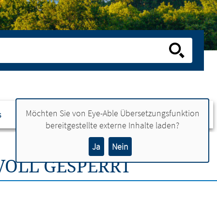
Möchten Sie von
Eye-Able Übersetzungsfunktion
s
Ansprechpartner
bereitgestellte externe Inhalte laden?
Ja
Nein
OLL GESPERRT