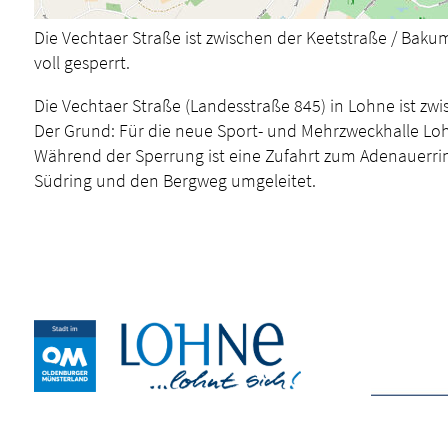
Die Vechtaer Straße ist zwischen der Keetstraße / Baku
voll gesperrt.
Die Vechtaer Straße (Landesstraße 845) in Lohne ist zw
Der Grund: Für die neue Sport- und Mehrzweckhalle Loh
Während der Sperrung ist eine Zufahrt zum Adenauerring
Südring und den Bergweg umgeleitet.