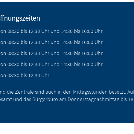
ffnungszeiten
von
08:30
bis
12:30
Uhr
und
14:30
bis
16:00
Uhr
von
08:30
bis
12:30
Uhr
und
14:30
bis
16:00
Uhr
von
08:30
bis
12:30
Uhr
und
14:30
bis
16:00
Uhr
von
08:30
bis
12:30
Uhr
und
14:30
bis
16:00
Uhr
von
08:30
bis
12:30
Uhr
nd die Zentrale sind auch in den Mittagsstunden besetzt. 
samt und das Bürgerbüro am Donnerstagnachmittag bis 18