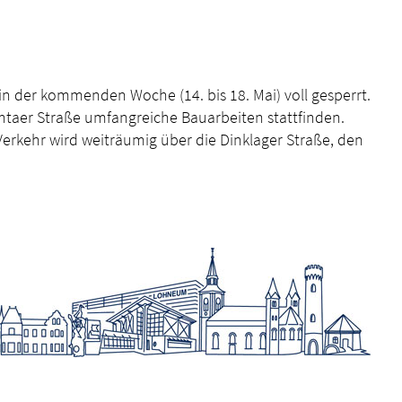
in der kommenden Woche (14. bis 18. Mai) voll gesperrt.
htaer Straße umfangreiche Bauarbeiten stattfinden.
Verkehr wird weiträumig über die Dinklager Straße, den