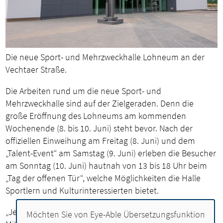
Die neue Sport- und Mehrzweckhalle Lohneum an der
Vechtaer Straße.
Die Arbeiten rund um die neue Sport- und
Mehrzweckhalle sind auf der Zielgeraden. Denn die
große Eröffnung des Lohneums am kommenden
Wochenende (8. bis 10. Juni) steht bevor. Nach der
offiziellen Einweihung am Freitag (8. Juni) und dem
„Talent-Event“ am Samstag (9. Juni) erleben die Besucher
am Sonntag (10. Juni) hautnah von 13 bis 18 Uhr beim
„Tag der offenen Tür“, welche Möglichkeiten die Halle
Sportlern und Kulturinteressierten bietet.
„Jeder Besucher kann das Gefühl erleben, wie es ist, im
Möchten Sie von
Eye-Able Übersetzungsfunktion