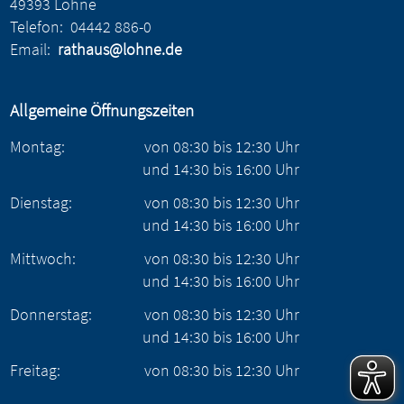
49393 Lohne
Telefon:
04442 886-0
Email:
rathaus@lohne.de
Allgemeine Öffnungszeiten
Montag:
von
08:30
bis
12:30
Uhr
und
14:30
bis
16:00
Uhr
Dienstag:
von
08:30
bis
12:30
Uhr
und
14:30
bis
16:00
Uhr
Mittwoch:
von
08:30
bis
12:30
Uhr
und
14:30
bis
16:00
Uhr
Donnerstag:
von
08:30
bis
12:30
Uhr
und
14:30
bis
16:00
Uhr
Freitag:
von
08:30
bis
12:30
Uhr