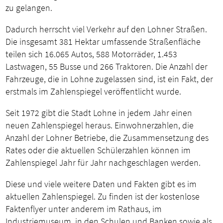
zu gelangen.
Dadurch herrscht viel Verkehr auf den Lohner Straßen.
Die insgesamt 381 Hektar umfassende Straßenfläche
teilen sich 16.065 Autos, 588 Motorräder, 1.453
Lastwagen, 55 Busse und 266 Traktoren. Die Anzahl der
Fahrzeuge, die in Lohne zugelassen sind, ist ein Fakt, der
erstmals im Zahlenspiegel veröffentlicht wurde.
Seit 1972 gibt die Stadt Lohne in jedem Jahr einen
neuen Zahlenspiegel heraus. Einwohnerzahlen, die
Anzahl der Lohner Betriebe, die Zusammensetzung des
Rates oder die aktuellen Schülerzahlen können im
Zahlenspiegel Jahr für Jahr nachgeschlagen werden.
Diese und viele weitere Daten und Fakten gibt es im
aktuellen Zahlenspiegel. Zu finden ist der kostenlose
Faktenflyer unter anderem im Rathaus, im
Industriemuseum, in den Schulen und Banken sowie als