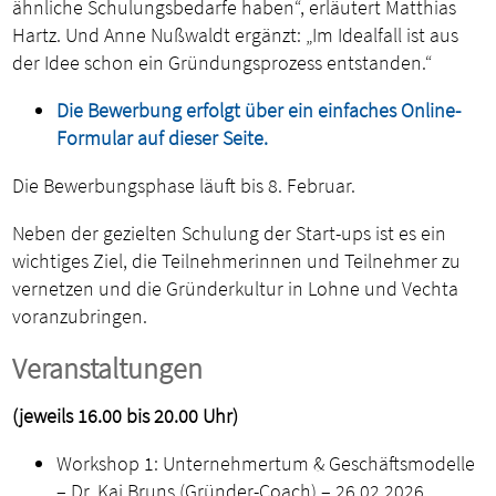
ähnliche Schulungsbedarfe haben“, erläutert Matthias
Hartz. Und Anne Nußwaldt ergänzt: „Im Idealfall ist aus
der Idee schon ein Gründungsprozess entstanden.“
Die Bewerbung erfolgt über ein einfaches Online-
Formular auf dieser Seite.
Die Bewerbungsphase läuft bis 8. Februar.
Neben der gezielten Schulung der Start-ups ist es ein
wichtiges Ziel, die Teilnehmerinnen und Teilnehmer zu
vernetzen und die Gründerkultur in Lohne und Vechta
voranzubringen.
Veranstaltungen
(jeweils 16.00 bis 20.00 Uhr)
Workshop 1: Unternehmertum & Geschäftsmodelle
– Dr. Kai Bruns (Gründer-Coach) – 26.02.2026,