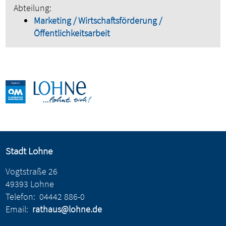
Abteilung:
Marketing / Wirtschaftsförderung /
Öffentlichkeitsarbeit
Stadt Lohne
Vogtstraße 26
49393 Lohne
Telefon:
04442 886-0
Email:
rathaus@lohne.de