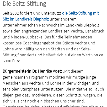
Die Seitz-Stiftung
Seit 2002 fördert und unterstützt
die Seitz-Stiftung mit
Sitz im Landkreis Diepholz
unter anderem
unternehmerischen Nachwuchs im Landkreis Diepholz
sowie den angrenzenden Landkreisen Vechta, Osnabrück
und Minden-Lübbecke. Das für die Teilnehmenden
kostenlose Coachingangebot der Städte Vechta und
Lohne wird hälftig von den Städten und der Seitz-
Stiftung finanziert und beläuft sich auf einen Wert von ca.
6000 Euro.
Bürgermeisterin Dr. Henrike Voet:
„Mit diesem
gemeinsamen Programm möchten wir mutige junge
Menschen aus Vechta und Lohne in der wichtigen und
sensiblen Startphase unterstützen. Die Initiative soll auch
diejenigen dazu motivieren, diesen Schritt zu wagen, die
sich vielleicht noch ein bisschen unsicher sind.
Gemeinsam ist vieles leichter und effektiver. Das gilt auch