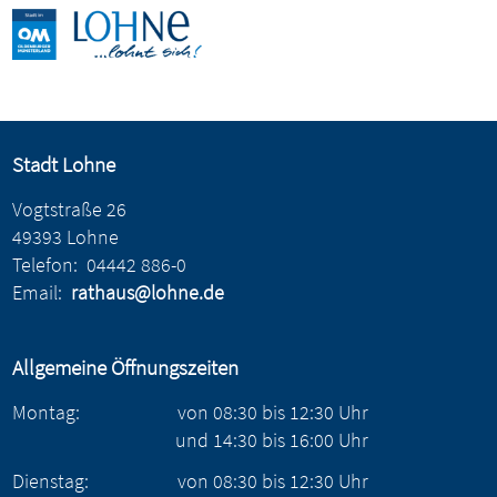
Stadt Lohne
Vogtstraße 26
49393 Lohne
Telefon:
04442 886-0
Email:
rathaus@lohne.de
Allgemeine Öffnungszeiten
Montag:
von
08:30
bis
12:30
Uhr
und
14:30
bis
16:00
Uhr
Dienstag:
von
08:30
bis
12:30
Uhr