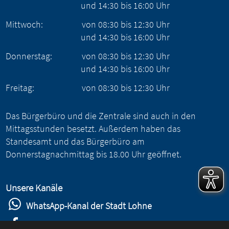
und
14:30
bis
16:00
Uhr
Mittwoch:
von
08:30
bis
12:30
Uhr
und
14:30
bis
16:00
Uhr
Donnerstag:
von
08:30
bis
12:30
Uhr
und
14:30
bis
16:00
Uhr
Freitag:
von
08:30
bis
12:30
Uhr
Das Bürgerbüro und die Zentrale sind auch in den
Mittagsstunden besetzt. Außerdem haben das
Standesamt und das Bürgerbüro am
Donnerstagnachmittag bis 18.00 Uhr geöffnet.
Unsere Kanäle
WhatsApp-Kanal der Stadt Lohne
Stadt Lohne auf Facebook