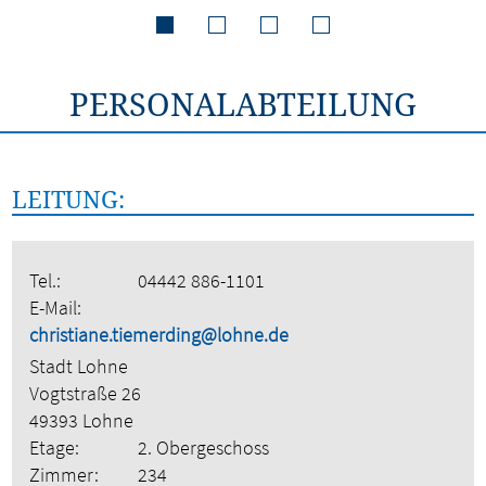
PERSONALABTEILUNG
LEITUNG:
Tel.:
04442 886-1101
E-Mail:
christiane.tiemerding@lohne.de
Stadt Lohne
Vogtstraße 26
49393 Lohne
Etage:
2. Obergeschoss
Zimmer:
234