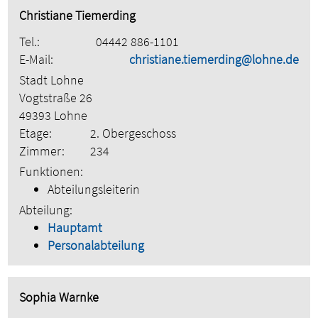
Christiane Tiemerding
Tel.:
04442 886-1101
E-Mail:
christiane.tiemerding@lohne.de
Stadt Lohne
Vogtstraße 26
49393 Lohne
Etage:
2. Obergeschoss
Zimmer:
234
Funktionen:
Abteilungsleiterin
Abteilung:
Hauptamt
Personalabteilung
Sophia Warnke