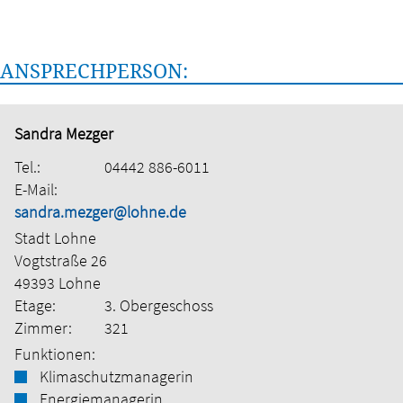
ANSPRECHPERSON:
Sandra Mezger
Tel.:
04442 886-6011
E-Mail:
sandra.mezger@lohne.de
Stadt Lohne
Vogtstraße 26
49393 Lohne
Etage:
3. Obergeschoss
Zimmer:
321
Funktionen:
Klimaschutzmanagerin
Energiemanagerin