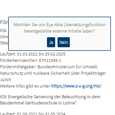
Fördermittel
Möchten Sie von
Eye-Able Übersetzungsfunktion
KSI: Anschlussvorhaben Klimaschutzmanagement zur
bereitgestellte externe Inhalte laden?
Umsetzung des integrierten Klimaschutzkonzeptes für die
Ja
Nein
Stadt Lohne
Laufzeit: 01.03.2022 bis 29.02.2025
Förderkennzeichen: 67K11894-1
Fördermittelgeber: Bundesministerium für Umwelt,
Naturschutz und nukleare Sicherheit über Projektträger
Jülich
Weitere Infos gibt es unter
https://www.z-u-g.org/nki/
KSI: Energetische Sanierung der Beleuchtung in dem
Baudenkmal Gertrudenschule in Lohne"
Laufzeit: 01.09.2021 bis 31.05.2024