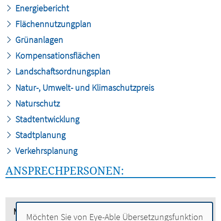
Energiebericht
Flächennutzungplan
Grünanlagen
Kompensationsflächen
Landschaftsordnungsplan
Natur-, Umwelt- und Klimaschutzpreis
Naturschutz
Stadtentwicklung
Stadtplanung
Verkehrsplanung
ANSPRECHPERSONEN:
Mechthild Behrens
Möchten Sie von
Eye-Able Übersetzungsfunktion