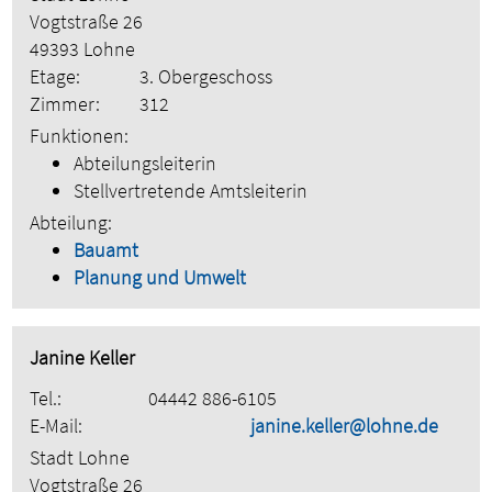
Vogtstraße 26
49393 Lohne
Etage:
3. Obergeschoss
Zimmer:
312
Funktionen:
Abteilungsleiterin
Stellvertretende Amtsleiterin
Abteilung:
Bauamt
Planung und Umwelt
Janine Keller
Tel.:
04442 886-6105
E-Mail:
janine.keller@lohne.de
Stadt Lohne
Vogtstraße 26