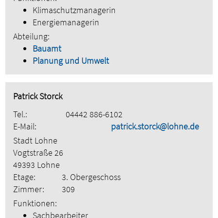
Klimaschutzmanagerin
Energiemanagerin
Abteilung:
Bauamt
Planung und Umwelt
Patrick Storck
Tel.:
04442 886-6102
E-Mail:
patrick.storck@lohne.de
Stadt Lohne
Vogtstraße 26
49393 Lohne
Etage:
3. Obergeschoss
Zimmer:
309
Funktionen:
Sachbearbeiter