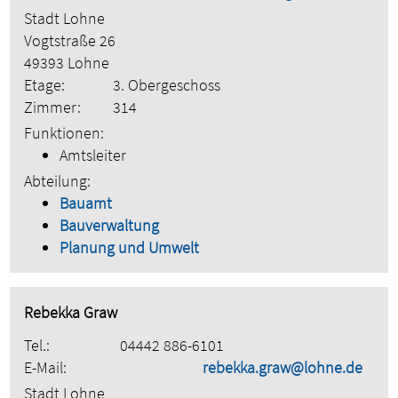
Stadt Lohne
Vogtstraße 26
49393 Lohne
Etage:
3. Obergeschoss
Zimmer:
314
Funktionen:
Amtsleiter
Abteilung:
Bauamt
Bauverwaltung
Planung und Umwelt
Rebekka Graw
Tel.:
04442 886-6101
E-Mail:
rebekka.graw@lohne.de
Stadt Lohne