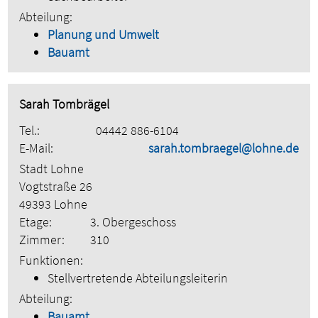
Abteilung:
Planung und Umwelt
Bauamt
Sarah Tombrägel
Tel.:
04442 886-6104
E-Mail:
sarah.tombraegel@lohne.de
Stadt Lohne
Vogtstraße 26
49393 Lohne
Etage:
3. Obergeschoss
Zimmer:
310
Funktionen:
Stellvertretende Abteilungsleiterin
Abteilung:
Bauamt