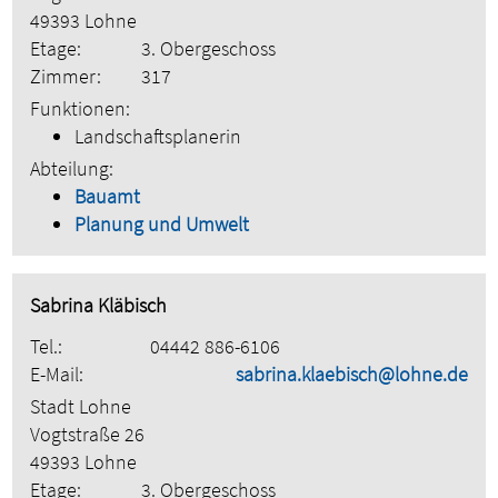
49393 Lohne
Etage:
3. Obergeschoss
Zimmer:
317
Funktionen:
Landschaftsplanerin
Abteilung:
Bauamt
Planung und Umwelt
Sabrina Kläbisch
Tel.:
04442 886-6106
E-Mail:
sabrina.klaebisch@lohne.de
Stadt Lohne
Vogtstraße 26
49393 Lohne
Etage:
3. Obergeschoss