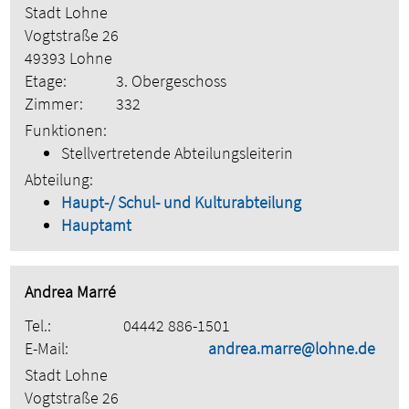
Stadt Lohne
Vogtstraße 26
49393 Lohne
Etage:
3. Obergeschoss
Zimmer:
332
Funktionen:
Stellvertretende Abteilungsleiterin
Abteilung:
Haupt-/ Schul- und Kulturabteilung
Hauptamt
Andrea Marré
Tel.:
04442 886-1501
E-Mail:
andrea.marre@lohne.de
Stadt Lohne
Vogtstraße 26