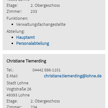
Etage:
2. Obergeschoss
Zimmer:
233
Funktionen:
Verwaltungsfachangestellte
Abteilung:
Hauptamt
Personalabteilung
Christiane Tiemerding
Tel.:
04442 886-1101
E-Mail:
christiane.tiemerding@lohne.de
Stadt Lohne
Vogtstraße 26
49393 Lohne
Etage:
2. Obergeschoss
Zimmer:
234