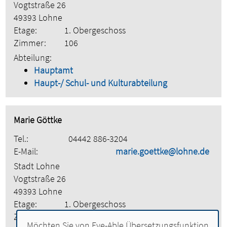
Vogtstraße 26
49393 Lohne
Etage:
1. Obergeschoss
Zimmer:
106
Abteilung:
Hauptamt
Haupt-/ Schul- und Kulturabteilung
Marie Göttke
Tel.:
04442 886-3204
E-Mail:
marie.goettke@lohne.de
Stadt Lohne
Vogtstraße 26
49393 Lohne
Etage:
1. Obergeschoss
Zimmer:
102
Möchten Sie von
Eye-Able Übersetzungsfunktion