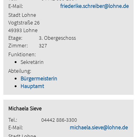
E-Mail:
friederike.schreiber@lohne.de
Stadt Lohne
Vogtstraße 26
49393 Lohne
Etage:
3. Obergeschoss
Zimmer:
327
Funktionen:
Sekretärin
Abteilung:
Bürgermeisterin
Hauptamt
Michaela Sieve
Tel.:
04442 886-3300
E-Mail:
michaela.sieve@lohne.de
Stadt Lohne