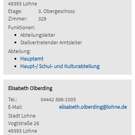
49393 Lohne
Etage:
3. Obergeschoss
Zimmer:
329
Funktionen:
Abteilungsleiter
Stellvertretender Amtsleiter
Abteilung:
Hauptamt
Haupt-/ Schul- und Kulturabteilung
Elisabeth Olberding
Tel.:
04442 886-1005
E-Mail:
elisabeth.olberding@lohne.de
Stadt Lohne
Vogtstraße 26
49393 Lohne