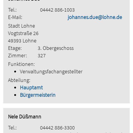
Tel.:
04442 886-1003
E-Mail:
johannes.due@lohne.de
Stadt Lohne
Vogtstraße 26
49393 Lohne
Etage:
3. Obergeschoss
Zimmer:
327
Funktionen:
Verwaltungsfachangestellter
Abteilung:
Hauptamt
Bürgermeisterin
Nele Düßmann
Tel.:
04442 886-3300