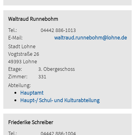
Waltraud Runnebohm
Tel.:
04442 886-1013
E-Mail:
waltraud.runnebohm@lohne.de
Stadt Lohne
Vogtstraße 26
49393 Lohne
Etage:
3. Obergeschoss
Zimmer:
331
Abteilung:
Hauptamt
Haupt-/ Schul- und Kulturabteilung
Friederike Schreiber
Tel.:
04442 886-1004