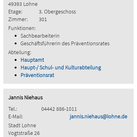
49393 Lohne
Etage:
3. Obergeschoss
Zimmer:
301
Funktionen:
Sachbearbeiterin
Geschäftsführerin des Präventionsrates
Abteilung:
Hauptamt
Haupt-/ Schul- und Kulturabteilung
Präventionsrat
Jannis Niehaus
Tel.:
04442 886-1011
E-Mail:
jannis.niehaus@lohne.de
Stadt Lohne
Vogtstraße 26