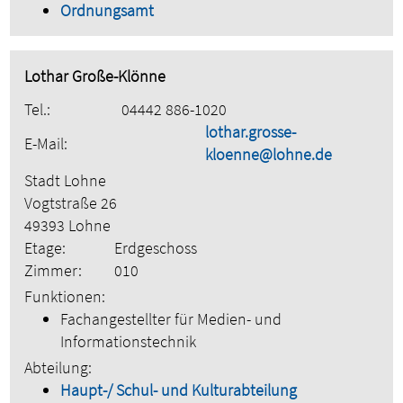
Ordnungsamt
Lothar Große-Klönne
Tel.:
04442 886-1020
lothar.grosse-
E-Mail:
kloenne@lohne.de
Stadt Lohne
Vogtstraße 26
49393 Lohne
Etage:
Erdgeschoss
Zimmer:
010
Funktionen:
Fachangestellter für Medien- und
Informationstechnik
Abteilung:
Haupt-/ Schul- und Kulturabteilung