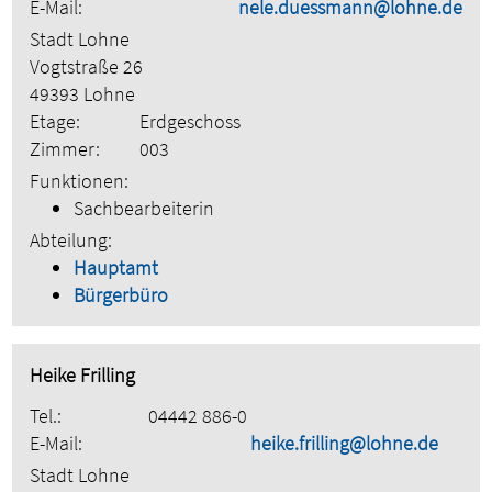
E-Mail:
nele.duessmann@lohne.de
Stadt Lohne
Vogtstraße 26
49393 Lohne
Etage:
Erdgeschoss
Zimmer:
003
Funktionen:
Sachbearbeiterin
Abteilung:
Hauptamt
Bürgerbüro
Heike Frilling
Tel.:
04442 886-0
E-Mail:
heike.frilling@lohne.de
Stadt Lohne