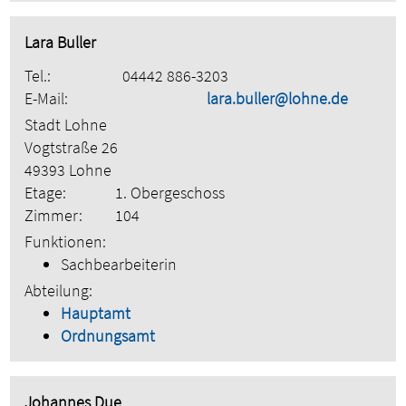
Lara Buller
Tel.:
04442 886-3203
E-Mail:
lara.buller@lohne.de
Stadt Lohne
Vogtstraße 26
49393 Lohne
Etage:
1. Obergeschoss
Zimmer:
104
Funktionen:
Sachbearbeiterin
Abteilung:
Hauptamt
Ordnungsamt
Johannes Due