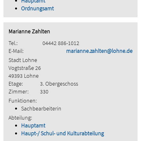
Hauptamt
Ordnungsamt
Marianne Zahlten
Tel.:
04442 886-1012
E-Mail:
marianne.zahlten@lohne.de
Stadt Lohne
Vogtstraße 26
49393 Lohne
Etage:
3. Obergeschoss
Zimmer:
330
Funktionen:
Sachbearbeiterin
Abteilung:
Hauptamt
Haupt-/ Schul- und Kulturabteilung