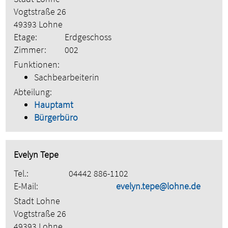
Vogtstraße 26
49393 Lohne
Etage:
Erdgeschoss
Zimmer:
002
Funktionen:
Sachbearbeiterin
Abteilung:
Hauptamt
Bürgerbüro
Evelyn Tepe
Tel.:
04442 886-1102
E-Mail:
evelyn.tepe@lohne.de
Stadt Lohne
Vogtstraße 26
49393 Lohne