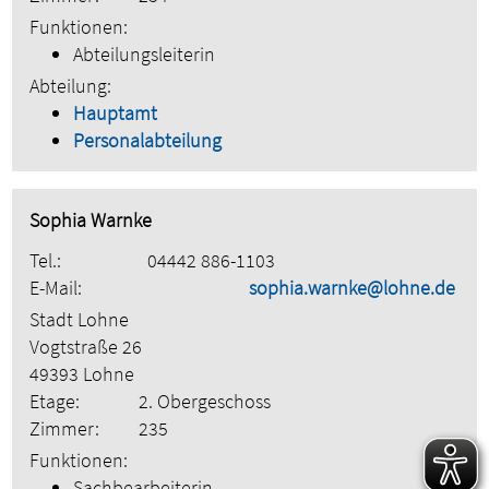
Funktionen:
Abteilungsleiterin
Abteilung:
Hauptamt
Personalabteilung
Sophia Warnke
Tel.:
04442 886-1103
E-Mail:
sophia.warnke@lohne.de
Stadt Lohne
Vogtstraße 26
49393 Lohne
Etage:
2. Obergeschoss
Zimmer:
235
Funktionen:
Sachbearbeiterin