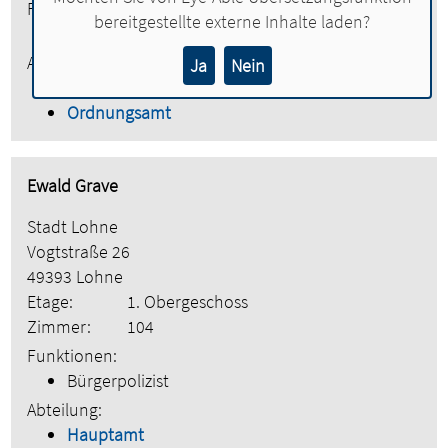
Funktionen:
bereitgestellte externe Inhalte laden?
Verwaltungsfachangestellte
Abteilung:
Ja
Nein
Hauptamt
Ordnungsamt
Ewald Grave
Stadt Lohne
Vogtstraße 26
49393 Lohne
Etage:
1. Obergeschoss
Zimmer:
104
Funktionen:
Bürgerpolizist
Abteilung:
Hauptamt