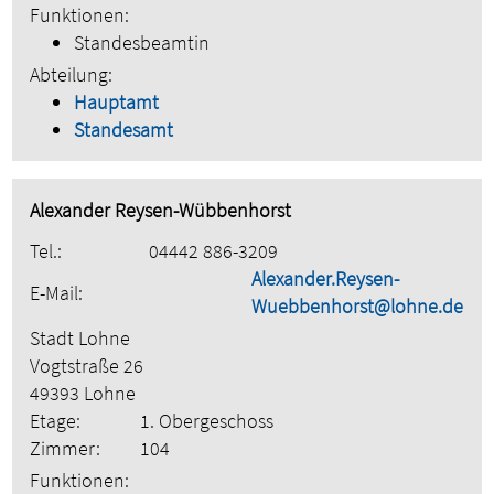
Funktionen:
Standesbeamtin
Abteilung:
Hauptamt
Standesamt
Alexander Reysen-Wübbenhorst
Tel.:
04442 886-3209
Alexander.Reysen-
E-Mail:
Wuebbenhorst@lohne.de
Stadt Lohne
Vogtstraße 26
49393 Lohne
Etage:
1. Obergeschoss
Zimmer:
104
Funktionen: