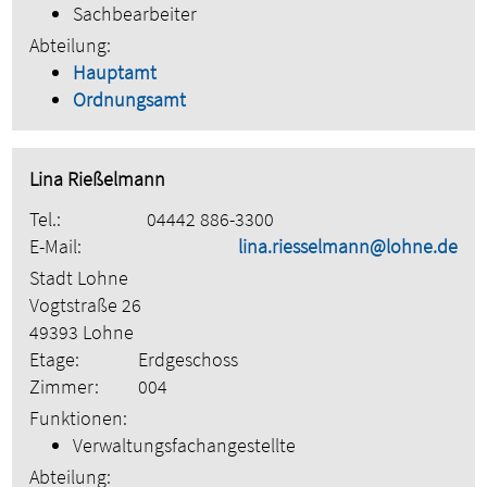
Sachbearbeiter
Abteilung:
Hauptamt
Ordnungsamt
Lina Rießelmann
Tel.:
04442 886-3300
E-Mail:
lina.riesselmann@lohne.de
Stadt Lohne
Vogtstraße 26
49393 Lohne
Etage:
Erdgeschoss
Zimmer:
004
Funktionen:
Verwaltungsfachangestellte
Abteilung: