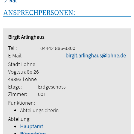
Rat
ANSPRECHPERSONEN:
Birgit Arlinghaus
Tel.:
04442 886-3300
E-Mail:
birgit.arlinghaus@lohne.de
Stadt Lohne
Vogtstraße 26
49393 Lohne
Etage:
Erdgeschoss
Zimmer:
001
Funktionen:
Abteilungsleiterin
Abteilung:
Hauptamt
Bürgerbüro