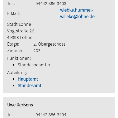
Tel.:
04442 886-3403
wiebke.hummel-
E-Mail:
willeke@lohne.de
Stadt Lohne
Vogtstraße 26
49393 Lohne
Etage:
2. Obergeschoss
Zimmer:
203
Funktionen:
Standesbeamtin
Abteilung:
Hauptamt
Standesamt
Uwe Kerßens
Tel.:
04442 886-3404