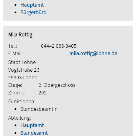
Hauptamt
Bürgerbüro
Mila Rottig
Tel.:
04442 886-3405
E-Mail:
mila.rottig@lohne.de
Stadt Lohne
Vogtstraße 26
49393 Lohne
Etage:
2. Obergeschoss
Zimmer:
202
Funktionen:
Standesbeamtin
Abteilung:
Hauptamt
Standesamt