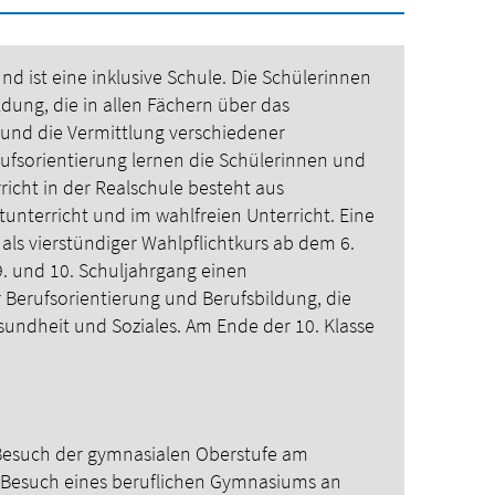
nd ist eine inklusive Schule. Die Schülerinnen
ung, die in allen Fächern über das
und die Vermittlung verschiedener
fsorientierung lernen die Schülerinnen und
icht in der Realschule besteht aus
tunterricht und im wahlfreien Unterricht. Eine
als vierstündiger Wahlpflichtkurs ab dem 6.
9. und 10. Schuljahrgang einen
erufsorientierung und Berufsbildung, die
sundheit und Soziales.
Am Ende der 10. Klasse
n Besuch der gymnasialen Oberstufe am
Besuch eines beruflichen Gymnasiums an