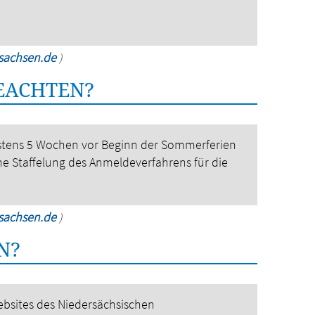
rsachsen.de
)
BEACHTEN?
stens 5 Wochen vor Beginn der Sommerferien
e Staffelung des Anmeldeverfahrens für die
rsachsen.de
)
N?
ebsites des Niedersächsischen