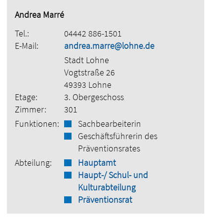
Andrea Marré
Tel.:
04442 886-1501
E-Mail:
andrea.marre@lohne.de
Stadt Lohne
Vogtstraße 26
49393 Lohne
Etage:
3. Obergeschoss
Zimmer:
301
Funktionen:
Sachbearbeiterin
Geschäftsführerin des
Präventionsrates
Abteilung:
Hauptamt
Haupt-/ Schul- und
Kulturabteilung
Präventionsrat