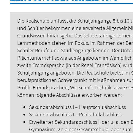
Die Realschule umfasst die Schuljahrgänge 5 bis 10 u
und Schüler bekommen eine erweiterte Allgemeinbild
Grundwissen hinausgeht. Das selbstständige Lernen 
Lernmethoden stehen im Fokus. Im Rahmen der Beru
Schüler Berufe und Studiengänge kennen. Der Unterr
Pflichtunterricht sowie aus Angeboten im Wahlpflich
zweite Fremdsprache (in der Regel Französisch) wird 
Schuljahrgang angeboten.
Die Realschule bietet im 
berufspraktischen Schwerpunkt mit Maßnahmen zur B
Profile Fremdsprachen, Wirtschaft, Technik sowie Ge
können folgende Abschlüsse erworben werden:
Sekundarabschluss I – Hauptschulabschluss
Sekundarabschluss I – Realschulabschluss
Erweiterter Sekundarabschluss I, der u. a. de
Gymnasium, an einer Gesamtschule oder zum 