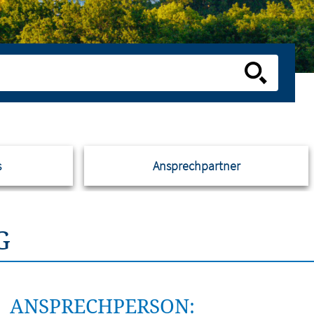
s
Ansprechpartner
G
ANSPRECHPERSON: