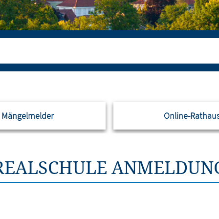
Mängelmelder
Online-Rathau
REALSCHULE ANMELDUN