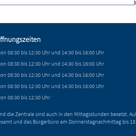
ffnungszeiten
von
08:30
bis
12:30
Uhr
und
14:30
bis
16:00
Uhr
von
08:30
bis
12:30
Uhr
und
14:30
bis
16:00
Uhr
von
08:30
bis
12:30
Uhr
und
14:30
bis
16:00
Uhr
von
08:30
bis
12:30
Uhr
und
14:30
bis
16:00
Uhr
von
08:30
bis
12:30
Uhr
nd die Zentrale sind auch in den Mittagsstunden besetzt. 
samt und das Bürgerbüro am Donnerstagnachmittag bis 18