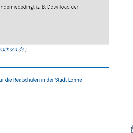
pandemiebedingt (z. B. Download der
rsachsen.de
)
ür die Realschulen in der Stadt Lohne