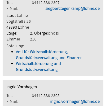
Tel.:
04442 886-2307
E-Mail:
siegbert.tegenkamp@lohne.de
Stadt Lohne
Vogtstraße 26
49393 Lohne
Etage:
2. Obergeschoss
Zimmer:
216
Abteilung:
Amt für Wirtschaftsförderung,
Grundstücksverwaltung und Finanzen
Wirtschaftsförderung und
Grundstücksverwaltung
Ingrid Vornhagen
Tel.:
04442 886-2303
E-Mail:
ingrid.vornhagen@lohne.de