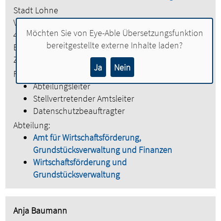
Stadt Lohne
Vogtstraße 26
Möchten Sie von
Eye-Able Übersetzungsfunktion
49393 Lohne
bereitgestellte externe Inhalte laden?
Etage:
2. Obergeschoss
Zimmer:
224
Ja
Nein
Funktionen:
Abteilungsleiter
Stellvertretender Amtsleiter
Datenschutzbeauftragter
Abteilung:
Amt für Wirtschaftsförderung,
Grundstücksverwaltung und Finanzen
Wirtschaftsförderung und
Grundstücksverwaltung
Anja Baumann