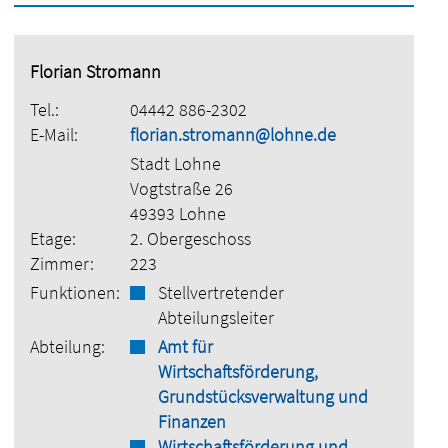
Florian Stromann
Tel.:
04442 886-2302
E-Mail:
florian.stromann@lohne.de
Stadt Lohne
Vogtstraße 26
49393 Lohne
Etage:
2. Obergeschoss
Zimmer:
223
Funktionen:
Stellvertretender
Abteilungsleiter
Abteilung:
Amt für
Wirtschaftsförderung,
Grundstücksverwaltung und
Finanzen
Wirtschaftsförderung und