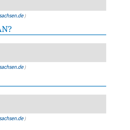
rsachsen.de
)
AN?
rsachsen.de
)
rsachsen.de
)