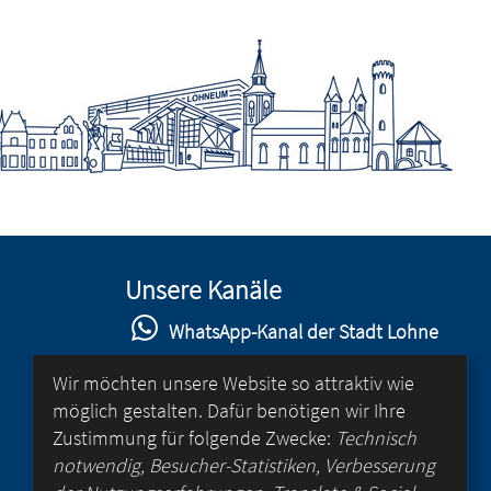
Unsere Kanäle
WhatsApp-Kanal der Stadt Lohne
Stadt Lohne auf Facebook
Wir möchten unsere Website so attraktiv wie
möglich gestalten. Dafür benötigen wir Ihre
Stadt Lohne auf Instagram
Zustimmung für folgende Zwecke:
Technisch
YouTube-Kanal der Stadt Lohne
notwendig, Besucher-Statistiken, Verbesserung