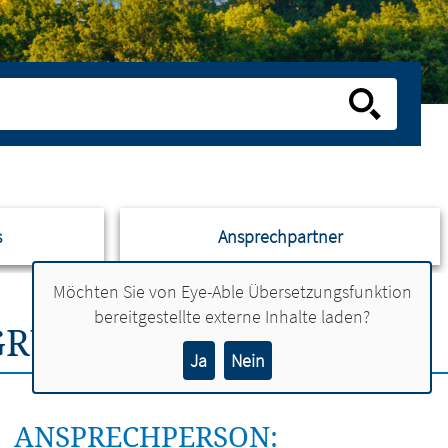
s
Ansprechpartner
Möchten Sie von
Eye-Able Übersetzungsfunktion
bereitgestellte externe Inhalte laden?
GRUNDSTÜCKE
Ja
Nein
ANSPRECHPERSON: