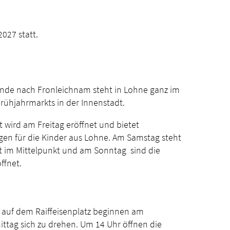
027 statt.
de nach Fronleichnam steht in Lohne ganz im
rühjahrmarkts in der Innenstadt.
 wird am Freitag eröffnet und bietet
en für die Kinder aus Lohne. Am Samstag steht
t im Mittelpunkt und am Sonntag sind die
ffnet.
s auf dem Raiffeisenplatz beginnen am
ttag sich zu drehen. Um 14 Uhr öffnen die