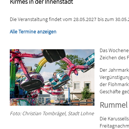
Kirmes in der Innenstadt
Die Veranstaltung findet vom 28.05.2027 bis zum 30.05.2
Alle Termine anzeigen
Das Wochenen
Zeichen des F
Der Jahrmarkt
Vergünstigung
der Flohmark
Geschäfte geö
Rummel
Foto: Christian Tombrägel, Stadt Lohne
Die Karussell
Freitagnachmi