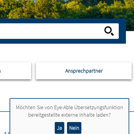
s
Ansprechpartner
Möchten Sie von
Eye-Able Übersetzungsfunktion
bereitgestellte externe Inhalte laden?
Ja
Nein