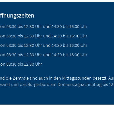
ffnungszeiten
von
08:30
bis
12:30
Uhr
und
14:30
bis
16:00
Uhr
von
08:30
bis
12:30
Uhr
und
14:30
bis
16:00
Uhr
von
08:30
bis
12:30
Uhr
und
14:30
bis
16:00
Uhr
von
08:30
bis
12:30
Uhr
und
14:30
bis
16:00
Uhr
von
08:30
bis
12:30
Uhr
nd die Zentrale sind auch in den Mittagsstunden besetzt. 
samt und das Bürgerbüro am Donnerstagnachmittag bis 18