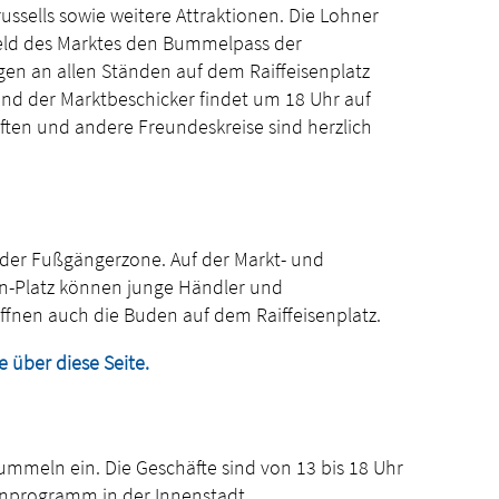
ssells sowie weitere Attraktionen. Die Lohner
eld des Marktes den Bummelpass der
gen an allen Ständen auf dem Raiffeisenplatz
t und der Marktbeschicker findet um 18 Uhr auf
aften und andere Freundeskreise sind herzlich
der Fußgängerzone. Auf der Markt- und
n-Platz können junge Händler und
fnen auch die Buden auf dem Raiffeisenplatz.
e über diese Seite.
mmeln ein. Die Geschäfte sind von 13 bis 18 Uhr
ienprogramm in der Innenstadt.