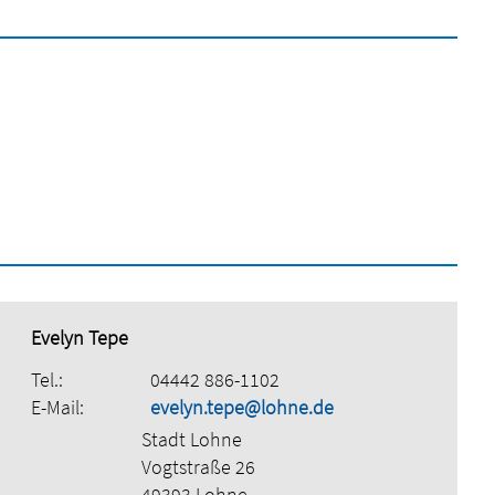
Evelyn Tepe
Tel.:
04442 886-1102
E-Mail:
evelyn.tepe@lohne.de
Stadt Lohne
Vogtstraße 26
49393 Lohne