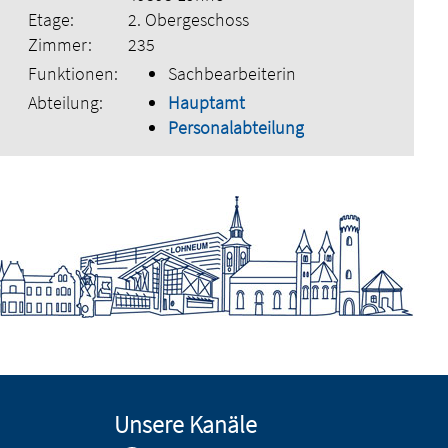
Etage:
2. Obergeschoss
Zimmer:
235
Funktionen:
Sachbearbeiterin
Abteilung:
Hauptamt
Personalabteilung
Unsere Kanäle