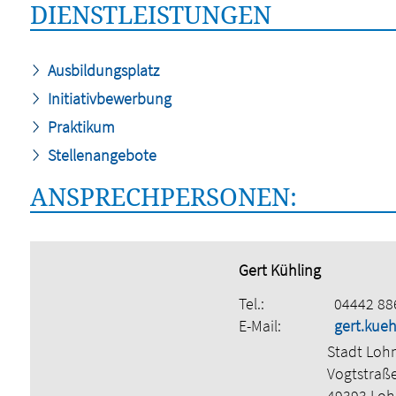
DIENSTLEISTUNGEN
Ausbildungsplatz
Initiativbewerbung
Praktikum
Stellenangebote
ANSPRECHPERSONEN:
Gert Kühling
Tel.:
04442 88
E-Mail:
gert.kue
Stadt Loh
Vogtstraß
49393 Lo