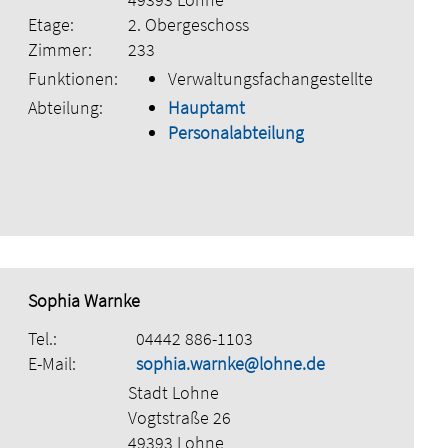
Etage:
2. Obergeschoss
Zimmer:
233
Funktionen:
Verwaltungsfachangestellte
Abteilung:
Hauptamt
Personalabteilung
Sophia Warnke
Tel.:
04442 886-1103
E-Mail:
sophia.warnke@lohne.de
Stadt Lohne
Vogtstraße 26
49393 Lohne