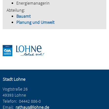
Energiemanagerin
Abteilung:
Bauamt
Planung und Umwelt
Stadt Lohne
Vogtstraße 26
49393 Lohne
Telefon:
04442 886-0
Email:
rathaus@lohne.de