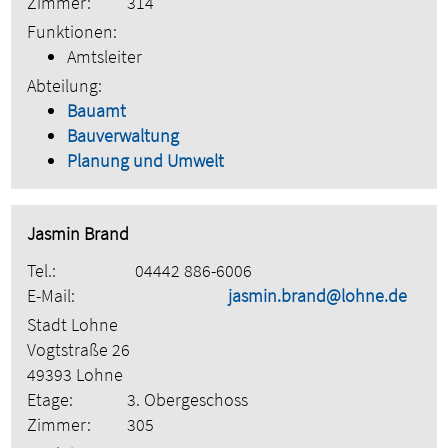
Zimmer:
314
Funktionen:
Amtsleiter
Abteilung:
Bauamt
Bauverwaltung
Planung und Umwelt
Jasmin Brand
Tel.:
04442 886-6006
E-Mail:
jasmin.brand@lohne.de
Stadt Lohne
Vogtstraße 26
49393 Lohne
Etage:
3. Obergeschoss
Zimmer:
305