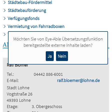
Städtebau-Fördermittel
Städtebauförderung
Verfügungsfonds
Vermietung von Fahrradboxen
Vorkaufsrecht
Möchten Sie von
Eye-Able Übersetzungsfunktion
ANSPRECHPERSONEN:
bereitgestellte externe Inhalte laden?
Ja
Nein
Ralf Blömer
Tel.:
04442 886-6001
E-Mail:
ralf.bloemer@lohne.de
Stadt Lohne
Vogtstraße 26
49393 Lohne
Etage:
3. Obergeschoss