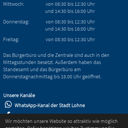
Mittwoch:
von
08:30
bis
12:30
Uhr
und
14:30
bis
16:00
Uhr
Donnerstag:
von
08:30
bis
12:30
Uhr
und
14:30
bis
16:00
Uhr
Freitag:
von
08:30
bis
12:30
Uhr
Das Bürgerbüro und die Zentrale sind auch in den
Mittagsstunden besetzt. Außerdem haben das
Standesamt und das Bürgerbüro am
Donnerstagnachmittag bis 18.00 Uhr geöffnet.
Unsere Kanäle
WhatsApp-Kanal der Stadt Lohne
Stadt Lohne auf Facebook
Wir möchten unsere Website so attraktiv wie möglich
Stadt Lohne auf Instagram