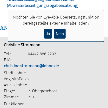
(Abwasserbeseitigungsabgabensatzung)
Möchten Sie von
Eye-Able Übersetzungsfunktion
bereitgestellte externe Inhalte laden?
ANSPRECHPERSON:
Ja
Nein
Christine Strotmann
Tel.:
04442 886-2202
E-Mail:
christine.strotmann@lohne.de
Stadt Lohne
Vogtstraße 26
49393 Lohne
Etage:
2. Obergeschoss
Zimmer:
211
Funktionen: