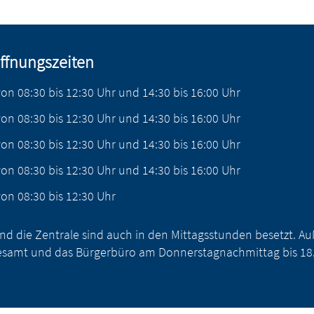
ffnungszeiten
von
08:30
bis
12:30
Uhr
und
14:30
bis
16:00
Uhr
von
08:30
bis
12:30
Uhr
und
14:30
bis
16:00
Uhr
von
08:30
bis
12:30
Uhr
und
14:30
bis
16:00
Uhr
von
08:30
bis
12:30
Uhr
und
14:30
bis
16:00
Uhr
von
08:30
bis
12:30
Uhr
nd die Zentrale sind auch in den Mittagsstunden besetzt. 
samt und das Bürgerbüro am Donnerstagnachmittag bis 18