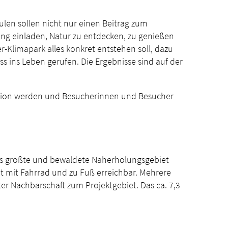
len sollen nicht nur einen Beitrag zum
ung einladen, Natur zu entdecken, zu genießen
r-Klimapark alles konkret entstehen soll, dazu
ss ins Leben gerufen. Die Ergebnisse sind auf der
nktion werden und Besucherinnen und Besucher
das größte und bewaldete Naherholungsgebiet
t mit Fahrrad und zu Fuß erreichbar. Mehrere
er Nachbarschaft zum Projektgebiet. Das ca. 7,3