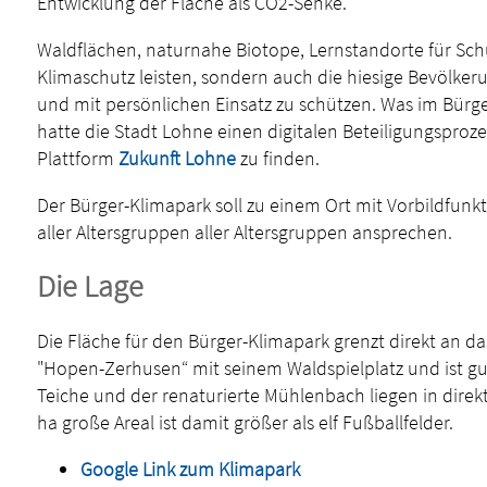
Entwicklung der Fläche als CO2-Senke.
Waldflächen, naturnahe Biotope, Lernstandorte für Schu
Klimaschutz leisten, sondern auch die hiesige Bevölker
und mit persönlichen Einsatz zu schützen. Was im Bürge
hatte die Stadt Lohne einen digitalen Beteiligungsproze
Plattform
Zukunft Lohne
zu finden.
Der Bürger-Klimapark soll zu einem Ort mit Vorbildfu
aller Altersgruppen aller Altersgruppen ansprechen.
Die Lage
Die Fläche für den Bürger-Klimapark grenzt direkt an 
"Hopen-Zerhusen“ mit seinem Waldspielplatz und ist gu
Teiche und der renaturierte Mühlenbach liegen in direkt
ha große Areal ist damit größer als elf Fußballfelder.
Google Link zum Klimapark