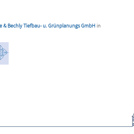
e & Bechly Tiefbau- u. Grünplanungs GmbH
in