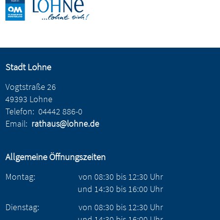
Stadt Lohne
Vogtstraße 26
49393 Lohne
Telefon:
04442 886-0
Email:
rathaus@lohne.de
Allgemeine Öffnungszeiten
Montag:
von
08:30
bis
12:30
Uhr
und
14:30
bis
16:00
Uhr
Dienstag:
von
08:30
bis
12:30
Uhr
und
14:30
bis
16:00
Uhr