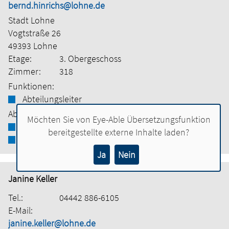
bernd.hinrichs@lohne.de
Stadt Lohne
Vogtstraße 26
49393 Lohne
Etage:
3. Obergeschoss
Zimmer:
318
Funktionen:
Abteilungsleiter
Abteilung:
Möchten Sie von
Eye-Able Übersetzungsfunktion
Bauamt
bereitgestellte externe Inhalte laden?
Tiefbau
Ja
Nein
Janine Keller
Tel.:
04442 886-6105
E-Mail:
janine.keller@lohne.de