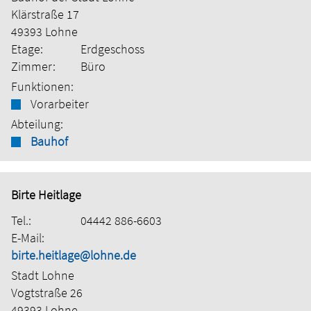
Klärstraße 17
49393 Lohne
Etage:
Erdgeschoss
Zimmer:
Büro
Funktionen:
Vorarbeiter
Abteilung:
Bauhof
Birte Heitlage
Tel.:
04442 886-6603
E-Mail:
birte.heitlage@lohne.de
Stadt Lohne
Vogtstraße 26
49393 Lohne