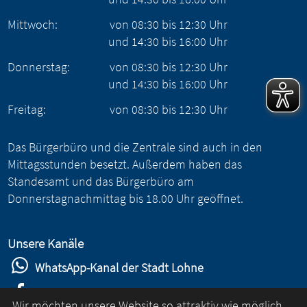
Mittwoch:
von
08:30
bis
12:30
Uhr
und
14:30
bis
16:00
Uhr
Donnerstag:
von
08:30
bis
12:30
Uhr
und
14:30
bis
16:00
Uhr
Freitag:
von
08:30
bis
12:30
Uhr
Das Bürgerbüro und die Zentrale sind auch in den
Mittagsstunden besetzt. Außerdem haben das
Standesamt und das Bürgerbüro am
Donnerstagnachmittag bis 18.00 Uhr geöffnet.
Unsere Kanäle
WhatsApp-Kanal der Stadt Lohne
Stadt Lohne auf Facebook
Wir möchten unsere Website so attraktiv wie möglich