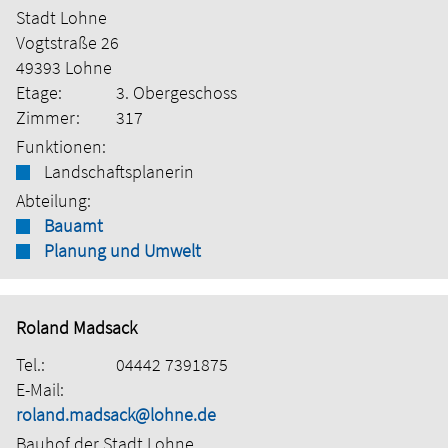
Stadt Lohne
Vogtstraße 26
49393 Lohne
Etage:
3. Obergeschoss
Zimmer:
317
Funktionen:
Landschaftsplanerin
Abteilung:
Bauamt
Planung und Umwelt
Roland Madsack
Tel.:
04442 7391875
E-Mail:
roland.madsack@lohne.de
Bauhof der Stadt Lohne