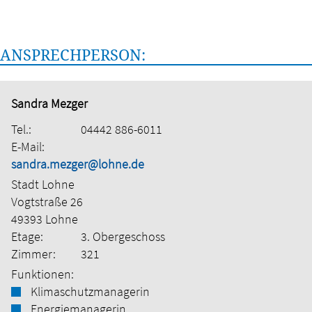
ANSPRECHPERSON:
Sandra Mezger
Tel.:
04442 886-6011
E-Mail:
sandra.mezger@lohne.de
Stadt Lohne
Vogtstraße 26
49393 Lohne
Etage:
3. Obergeschoss
Zimmer:
321
Funktionen:
Klimaschutzmanagerin
Energiemanagerin