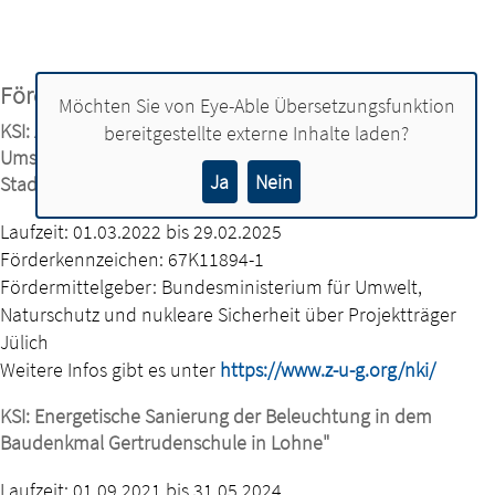
Fördermittel
Möchten Sie von
Eye-Able Übersetzungsfunktion
KSI: Anschlussvorhaben Klimaschutzmanagement zur
bereitgestellte externe Inhalte laden?
Umsetzung des integrierten Klimaschutzkonzeptes für die
Ja
Nein
Stadt Lohne
Laufzeit: 01.03.2022 bis 29.02.2025
Förderkennzeichen: 67K11894-1
Fördermittelgeber: Bundesministerium für Umwelt,
Naturschutz und nukleare Sicherheit über Projektträger
Jülich
Weitere Infos gibt es unter
https://www.z-u-g.org/nki/
KSI: Energetische Sanierung der Beleuchtung in dem
Baudenkmal Gertrudenschule in Lohne"
Laufzeit: 01.09.2021 bis 31.05.2024