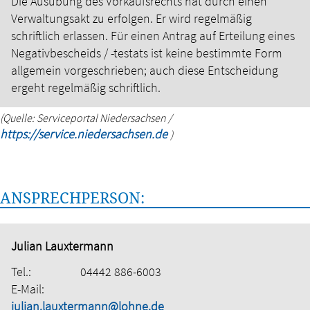
Die Ausübung des Vorkaufsrechts hat durch einen
Verwaltungsakt zu erfolgen. Er wird regelmäßig
schriftlich erlassen.
Für einen Antrag auf Erteilung eines
Negativbescheids / -testats ist keine bestimmte Form
allgemein vorgeschrieben; auch diese Entscheidung
ergeht regelmäßig schriftlich.
(Quelle: Serviceportal Niedersachsen /
https://service.niedersachsen.de
)
ANSPRECHPERSON:
Julian Lauxtermann
Tel.:
04442 886-6003
E-Mail:
julian.lauxtermann@lohne.de