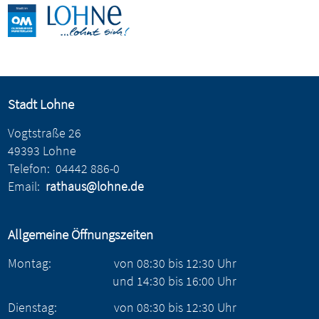
Stadt Lohne
Vogtstraße 26
49393 Lohne
Telefon:
04442 886-0
Email:
rathaus@lohne.de
Allgemeine Öffnungszeiten
Montag:
von
08:30
bis
12:30
Uhr
und
14:30
bis
16:00
Uhr
Dienstag:
von
08:30
bis
12:30
Uhr