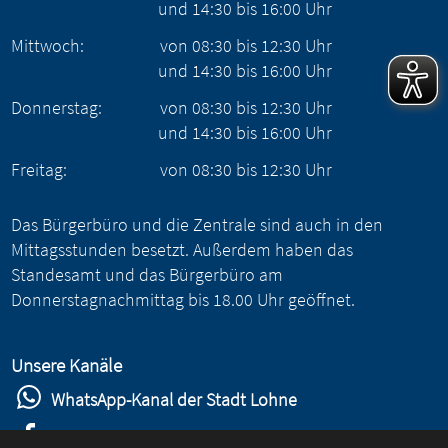
und
14:30
bis
16:00
Uhr
Mittwoch:
von
08:30
bis
12:30
Uhr
und
14:30
bis
16:00
Uhr
Donnerstag:
von
08:30
bis
12:30
Uhr
und
14:30
bis
16:00
Uhr
Freitag:
von
08:30
bis
12:30
Uhr
Das Bürgerbüro und die Zentrale sind auch in den
Mittagsstunden besetzt. Außerdem haben das
Standesamt und das Bürgerbüro am
Donnerstagnachmittag bis 18.00 Uhr geöffnet.
Unsere Kanäle
WhatsApp-Kanal der Stadt Lohne
Stadt Lohne auf Facebook