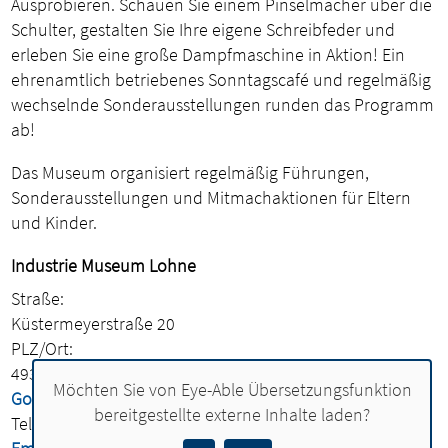
Ausprobieren. Schauen Sie einem Pinselmacher über die
Schulter, gestalten Sie Ihre eigene Schreibfeder und
erleben Sie eine große Dampfmaschine in Aktion! Ein
ehrenamtlich betriebenes Sonntagscafé und regelmäßig
wechselnde Sonderausstellungen runden das Programm
ab!
Das Museum organisiert regelmäßig Führungen,
Sonderausstellungen und Mitmachaktionen für Eltern
und Kinder.
Industrie Museum Lohne
Straße:
Küstermeyerstraße 20
PLZ/Ort:
49393 Lohne
Möchten Sie von
Eye-Able Übersetzungsfunktion
Google Route starten
bereitgestellte externe Inhalte laden?
Telefon:
04442 730380