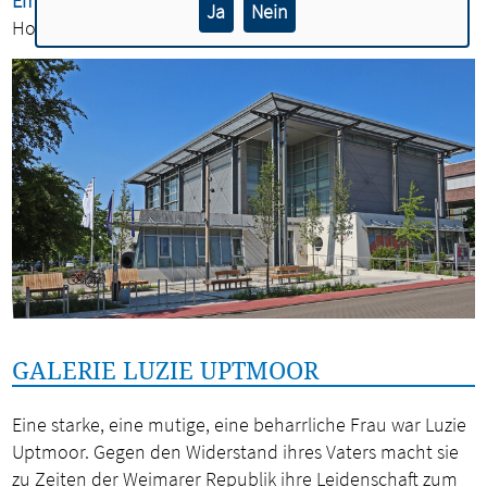
Email:
info@industriemuseum-lohne.de
Ja
Nein
Homepage:
https://www.industriemuseum-lohne.de
GALERIE LUZIE UPTMOOR
Eine starke, eine mutige, eine beharrliche Frau war Luzie
Uptmoor. Gegen den Widerstand ihres Vaters macht sie
zu Zeiten der Weimarer Republik ihre Leidenschaft zum