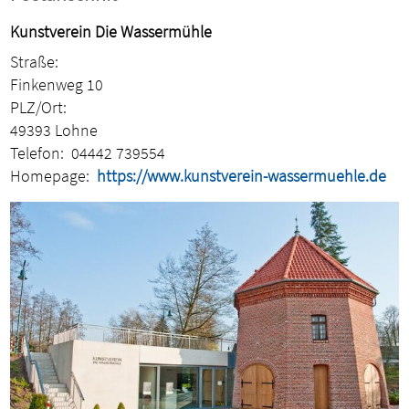
Kunstverein Die Wassermühle
Straße:
Finkenweg 10
PLZ/Ort:
49393 Lohne
Telefon:
04442 739554
Homepage:
https://www.kunstverein-wassermuehle.de