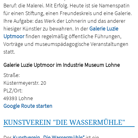
Beruf: die Malerei. Mit Erfolg. Heute ist sie Namenspatin
für einen Stiftung, einen Freundeskreis und eine Galerie.
Ihre Aufgabe: das Werk der Lohnerin und das anderer
hiesiger Künstler zu bewahren. In der
Galerie Luzie
Uptmoor
finden regelmäßig öffentliche Führungen,
Vorträge und museumspädagogische Veranstaltungen
statt.
Galerie Luzie Uptmoor im Industrie Museum Lohne
Straße:
Küstermeyerstr. 20
PLZ/Ort:
49393 Lohne
Google Route starten
KUNSTVEREIN "DIE WASSERMÜHLE"
Der
Kunstverein „Die Wassermühle“
ist ein