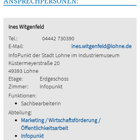
ANSPRECHPERSONEN:
Ines Witgenfeld
Tel.:
04442 730390
E-Mail:
ines.witgenfeld@lohne.de
InfoPunkt der Stadt Lohne im Industriemuseum
Küstermeyerstraße 20
49393 Lohne
Etage:
Erdgeschoss
Zimmer:
Infopunkt
Funktionen:
Sachbearbeiterin
Abteilung:
Marketing / Wirtschaftsförderung /
Öffentlichkeitsarbeit
Infopunkt