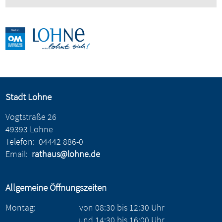
Stadt Lohne
Vogtstraße 26
49393 Lohne
Telefon:
04442 886-0
Email:
rathaus@lohne.de
Allgemeine Öffnungszeiten
Montag:
von
08:30
bis
12:30
Uhr
und
14:30
bis
16:00
Uhr