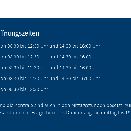
ffnungszeiten
von
08:30
bis
12:30
Uhr
und
14:30
bis
16:00
Uhr
von
08:30
bis
12:30
Uhr
und
14:30
bis
16:00
Uhr
von
08:30
bis
12:30
Uhr
und
14:30
bis
16:00
Uhr
von
08:30
bis
12:30
Uhr
und
14:30
bis
16:00
Uhr
von
08:30
bis
12:30
Uhr
nd die Zentrale sind auch in den Mittagsstunden besetzt. 
samt und das Bürgerbüro am Donnerstagnachmittag bis 18