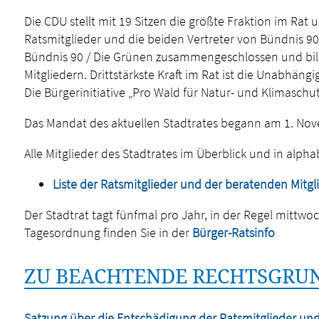
Die CDU stellt mit 19 Sitzen die größte Fraktion im Rat 
Ratsmitglieder und die beiden Vertreter von Bündnis 90
Bündnis 90 / Die Grünen zusammengeschlossen und bi
Mitgliedern. Drittstärkste Kraft im Rat ist die Unabhäng
Die Bürgerinitiative „Pro Wald für Natur- und Klimaschutz
Das Mandat des aktuellen Stadtrates begann am 1. No
Alle Mitglieder des Stadtrates im Überblick und in alpha
Liste der Ratsmitglieder und der beratenden Mitgl
Der Stadtrat tagt fünfmal pro Jahr, in der Regel mittwo
Tagesordnung finden Sie in der
Bürger-Ratsinfo
ZU BEACHTENDE RECHTSGRUN
Satzung über die Entschädigung der Ratsmitglieder un