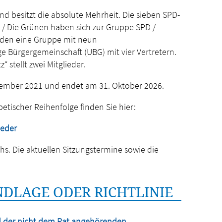
und besitzt die absolute Mehrheit. Die sieben SPD-
 / Die Grünen haben sich zur Gruppe SPD /
lden eine Gruppe mit neun
ige Bürgergemeinschaft (UBG) mit vier Vertretern.
“ stellt zwei Mitglieder.
vember 2021 und endet am 31. Oktober 2026.
betischer Reihenfolge finden Sie hier:
ieder
chs. Die aktuellen Sitzungstermine sowie die
DLAGE ODER RICHTLINIE
d der nicht dem Rat angehörenden