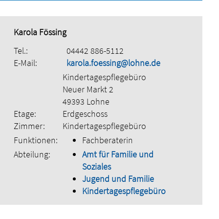
Karola Fössing
Tel.:
04442 886-5112
E-Mail:
karola.foessing@lohne.de
Kindertagespflegebüro
Neuer Markt 2
49393 Lohne
Etage:
Erdgeschoss
Zimmer:
Kindertagespflegebüro
Funktionen:
Fachberaterin
Abteilung:
Amt für Familie und
Soziales
Jugend und Familie
Kindertagespflegebüro