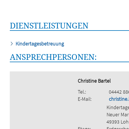
DIENSTLEISTUNGEN
Kindertagesbetreuung
ANSPRECHPERSONEN:
Christine Bartel
Tel.:
04442 88
E-Mail:
christine
Kindertag
Neuer Mar
49393 Lo
Etage:
Erdgescho