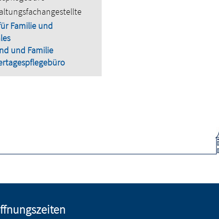
altungsfachangestellte
für Familie und
les
nd und Familie
ertagespflegebüro
ffnungszeiten