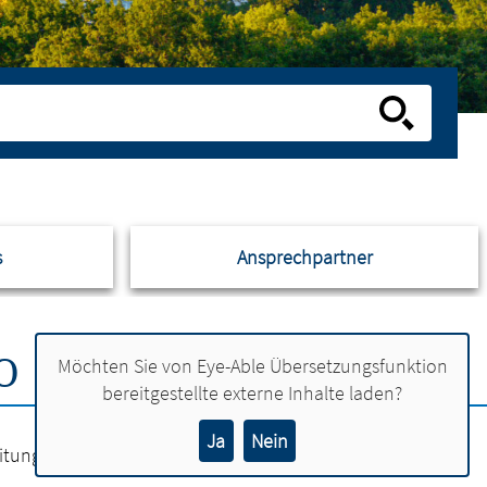
s
Ansprechpartner
O
Möchten Sie von
Eye-Able Übersetzungsfunktion
bereitgestellte externe Inhalte laden?
Ja
Nein
leitung von Kindertagespflegepersonen geht.