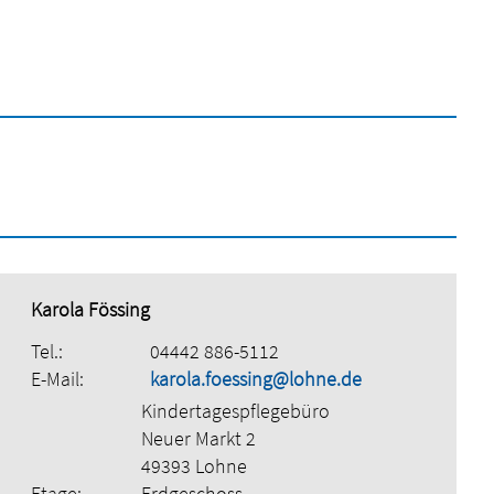
Karola Fössing
Tel.:
04442 886-5112
E-Mail:
karola.foessing@lohne.de
Kindertagespflegebüro
Neuer Markt 2
49393 Lohne
Etage:
Erdgeschoss