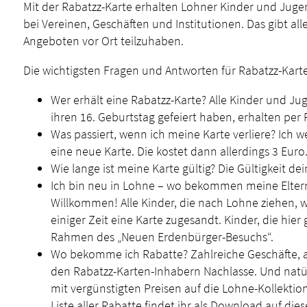
Mit der Rabatzz-Karte erhalten Lohner Kinder und Juge
bei Vereinen, Geschäften und Institutionen. Das gibt al
Angeboten vor Ort teilzuhaben.
Die wichtigsten Fragen und Antworten für Rabatzz-Kar
Wer erhält eine Rabatzz-Karte? Alle Kinder und J
ihren 16. Geburtstag gefeiert haben, erhalten per 
Was passiert, wenn ich meine Karte verliere? Ich 
eine neue Karte. Die kostet dann allerdings 3 Euro
Wie lange ist meine Karte gültig? Die Gültigkeit d
Ich bin neu in Lohne – wo bekommen meine Eltern 
Willkommen! Alle Kinder, die nach Lohne ziehen
einiger Zeit eine Karte zugesandt. Kinder, die hi
Rahmen des „Neuen Erdenbürger-Besuchs“.
Wo bekomme ich Rabatte? Zahlreiche Geschäfte, 
den Rabatzz-Karten-Inhabern Nachlasse. Und natürli
mit vergünstigten Preisen auf die Lohne-Kollekti
Liste aller Rabatte findet ihr als Download auf dies