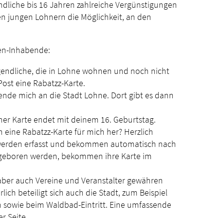
ndliche bis 16 Jahren zahlreiche Vergünstigungen
len jungen Lohnern die Möglichkeit, an den
ten-Inhabende:
ugendliche, die in Lohne wohnen und noch nicht
Post eine Rabatzz-Karte.
wende mich an die Stadt Lohne. Dort gibt es dann
.
einer Karte endet mit deinem 16. Geburtstag.
eine Rabatzz-Karte für mich her? Herzlich
, werden erfasst und bekommen automatisch nach
er geboren werden, bekommen ihre Karte im
aber auch Vereine und Veranstalter gewähren
ch beteiligt sich auch die Stadt, zum Beispiel
on sowie beim Waldbad-Eintritt. Eine umfassende
er Seite.