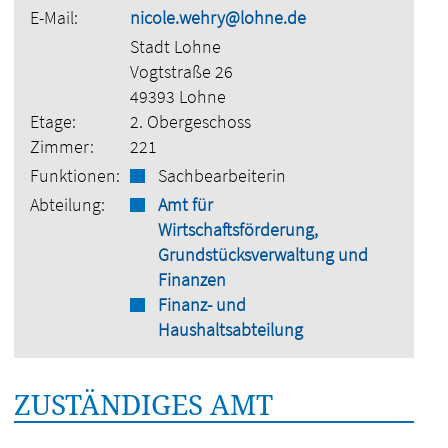
E-Mail:
nicole.wehry@lohne.de
Stadt Lohne
Vogtstraße 26
49393 Lohne
Etage:
2. Obergeschoss
Zimmer:
221
Funktionen:
Sachbearbeiterin
Abteilung:
Amt für
Wirtschaftsförderung,
Grundstücksverwaltung und
Finanzen
Finanz- und
Haushaltsabteilung
ZUSTÄNDIGES AMT