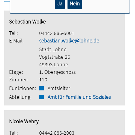
Ja
Nein
Sebastian Wolke
Tel.:
04442 886-5001
E-Mail:
sebastian.wolke@lohne.de
Stadt Lohne
Vogtstraße 26
49393 Lohne
Etage:
1. Obergeschoss
Zimmer:
110
Funktionen:
Amtsleiter
Abteilung:
Amt für Familie und Soziales
Nicole Wehry
Tel.:
04442 886-2003