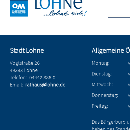
Stadt Lohne
Allgemeine Ö
Vogtstraße 26
Montag:
49393 Lohne
Dienstag:
Telefon:
04442 886-0
Mittwoch:
Email:
rathaus@lohne.de
Donnerstag:
Freitag:
Das Bürgerbüro u
haben das Stande