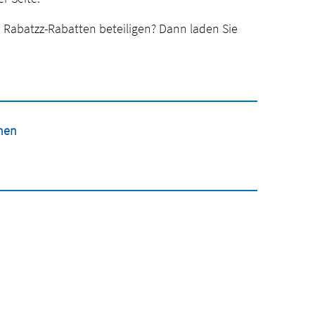
n Rabatzz-Rabatten beteiligen? Dann laden Sie
onen