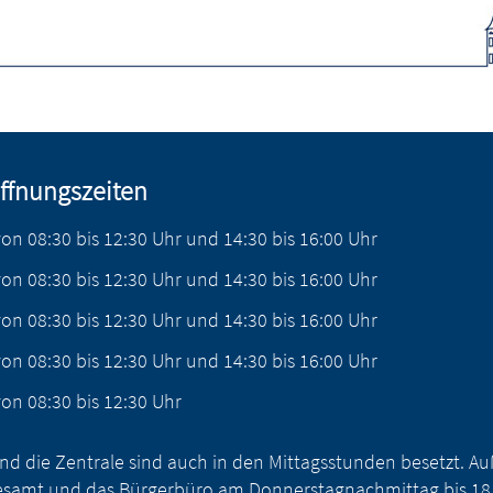
ffnungszeiten
von
08:30
bis
12:30
Uhr
und
14:30
bis
16:00
Uhr
von
08:30
bis
12:30
Uhr
und
14:30
bis
16:00
Uhr
von
08:30
bis
12:30
Uhr
und
14:30
bis
16:00
Uhr
von
08:30
bis
12:30
Uhr
und
14:30
bis
16:00
Uhr
von
08:30
bis
12:30
Uhr
nd die Zentrale sind auch in den Mittagsstunden besetzt. 
samt und das Bürgerbüro am Donnerstagnachmittag bis 18