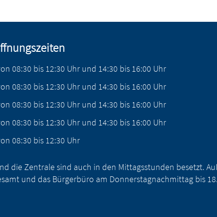
ffnungszeiten
von
08:30
bis
12:30
Uhr
und
14:30
bis
16:00
Uhr
von
08:30
bis
12:30
Uhr
und
14:30
bis
16:00
Uhr
von
08:30
bis
12:30
Uhr
und
14:30
bis
16:00
Uhr
von
08:30
bis
12:30
Uhr
und
14:30
bis
16:00
Uhr
von
08:30
bis
12:30
Uhr
nd die Zentrale sind auch in den Mittagsstunden besetzt. 
samt und das Bürgerbüro am Donnerstagnachmittag bis 18