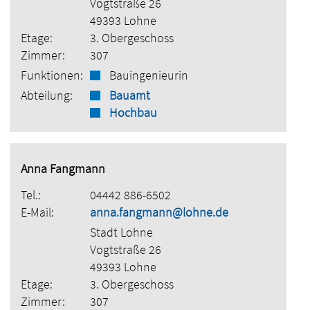
Vogtstraße 26
49393 Lohne
Etage:
3. Obergeschoss
Zimmer:
307
Funktionen:
Bauingenieurin
Abteilung:
Bauamt
Hochbau
Anna Fangmann
Tel.:
04442 886-6502
E-Mail:
anna.fangmann@lohne.de
Stadt Lohne
Vogtstraße 26
49393 Lohne
Etage:
3. Obergeschoss
Zimmer:
307