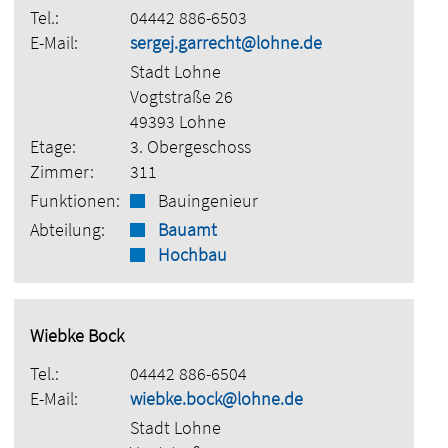
Tel.:
04442 886-6503
E-Mail:
sergej.garrecht@lohne.de
Stadt Lohne
Vogtstraße 26
49393 Lohne
Etage:
3. Obergeschoss
Zimmer:
311
Funktionen:
Bauingenieur
Abteilung:
Bauamt
Hochbau
Wiebke Bock
Tel.:
04442 886-6504
E-Mail:
wiebke.bock@lohne.de
Stadt Lohne