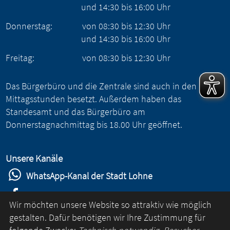
und
14:30
bis
16:00
Uhr
Donnerstag:
von
08:30
bis
12:30
Uhr
und
14:30
bis
16:00
Uhr
Freitag:
von
08:30
bis
12:30
Uhr
Das Bürgerbüro und die Zentrale sind auch in den
Mittagsstunden besetzt. Außerdem haben das
Standesamt und das Bürgerbüro am
Donnerstagnachmittag bis 18.00 Uhr geöffnet.
Unsere Kanäle
WhatsApp-Kanal der Stadt Lohne
Stadt Lohne auf Facebook
Wir möchten unsere Website so attraktiv wie möglich
Stadt Lohne auf Instagram
gestalten. Dafür benötigen wir Ihre Zustimmung für