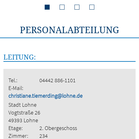
PERSONALABTEILUNG
LEITUNG:
Tel.:
04442 886-1101
E-Mail:
christiane.tiemerding@lohne.de
Stadt Lohne
Vogtstraße 26
49393 Lohne
Etage:
2. Obergeschoss
Zimmer:
234