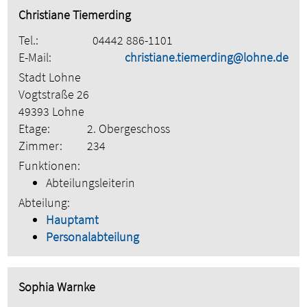
Christiane Tiemerding
Tel.:
04442 886-1101
E-Mail:
christiane.tiemerding@lohne.de
Stadt Lohne
Vogtstraße 26
49393 Lohne
Etage:
2. Obergeschoss
Zimmer:
234
Funktionen:
Abteilungsleiterin
Abteilung:
Hauptamt
Personalabteilung
Sophia Warnke