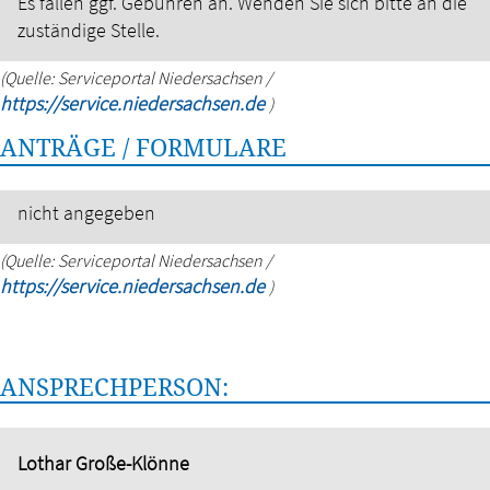
Es fallen ggf. Gebühren an. Wenden Sie sich bitte an die
zuständige Stelle.
(Quelle: Serviceportal Niedersachsen /
https://service.niedersachsen.de
)
ANTRÄGE / FORMULARE
nicht angegeben
(Quelle: Serviceportal Niedersachsen /
https://service.niedersachsen.de
)
ANSPRECHPERSON:
Lothar Große-Klönne