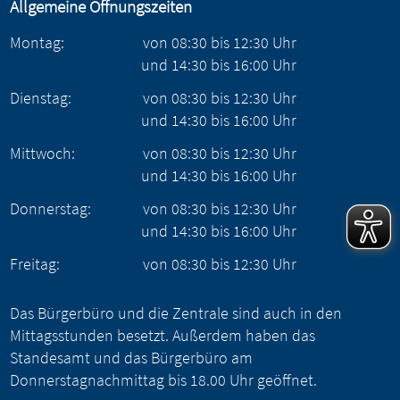
Allgemeine Öffnungszeiten
Montag:
von
08:30
bis
12:30
Uhr
und
14:30
bis
16:00
Uhr
Dienstag:
von
08:30
bis
12:30
Uhr
und
14:30
bis
16:00
Uhr
Mittwoch:
von
08:30
bis
12:30
Uhr
und
14:30
bis
16:00
Uhr
Donnerstag:
von
08:30
bis
12:30
Uhr
und
14:30
bis
16:00
Uhr
Freitag:
von
08:30
bis
12:30
Uhr
Das Bürgerbüro und die Zentrale sind auch in den
Mittagsstunden besetzt. Außerdem haben das
Standesamt und das Bürgerbüro am
Donnerstagnachmittag bis 18.00 Uhr geöffnet.