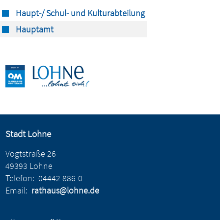
Haupt-/ Schul- und Kulturabteilung
Hauptamt
Stadt Lohne
Vogtstraße 26
49393 Lohne
Telefon:
04442 886-0
Email:
rathaus@lohne.de