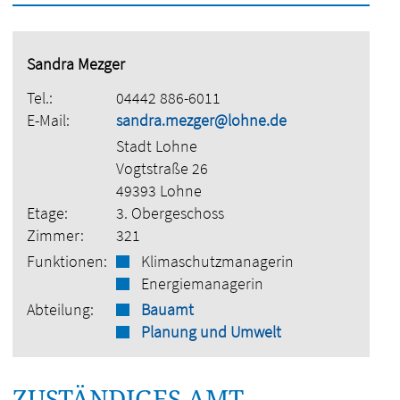
Sandra Mezger
Tel.:
04442 886-6011
E-Mail:
sandra.mezger@lohne.de
Stadt Lohne
Vogtstraße 26
49393 Lohne
Etage:
3. Obergeschoss
Zimmer:
321
Funktionen:
Klimaschutzmanagerin
Energiemanagerin
Abteilung:
Bauamt
Planung und Umwelt
ZUSTÄNDIGES AMT