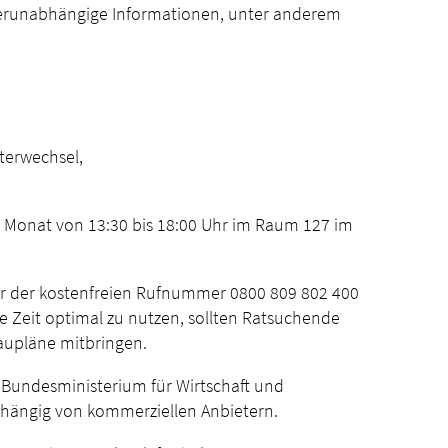
eterunabhängige Informationen, unter anderem
terwechsel,
m Monat von 13:30 bis 18:00 Uhr im Raum 127 im
er der kostenfreien Rufnummer 0800 809 802 400
e Zeit optimal zu nutzen, sollten Ratsuchende
aupläne mitbringen.
 Bundesministerium für Wirtschaft und
bhängig von kommerziellen Anbietern.