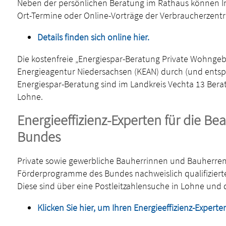
Neben der persönlichen Beratung im Rathaus können Int
Ort-Termine oder Online-Vorträge der Verbraucherzentr
Details finden sich online
hier
.
Die kostenfreie „Energiespar-Beratung Private Wohngeb
Energieagentur Niedersachsen (KEAN) durch (und entspr
Energiespar-Beratung sind im Landkreis Vechta 13 Berat
Lohne.
Energieeffizienz-Experten für die B
Bundes
Private sowie gewerbliche Bauherrinnen und Bauherren
Förderprogramme des Bundes nachweislich qualifizierte
Diese sind über eine Postleitzahlensuche in Lohne un
Klicken Sie hier, um Ihren Energieeffizienz-Experte