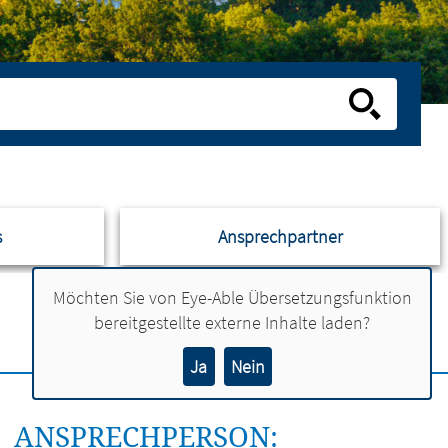
s
Ansprechpartner
Möchten Sie von
Eye-Able Übersetzungsfunktion
bereitgestellte externe Inhalte laden?
Ja
Nein
ANSPRECHPERSON: