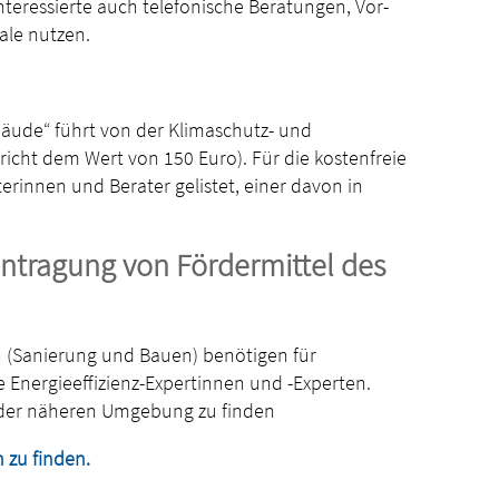
eressierte auch telefonische Beratungen, Vor-
ale nutzen.
äude“ führt von der Klimaschutz- und
icht dem Wert von 150 Euro). Für die kostenfreie
erinnen und Berater gelistet, einer davon in
eantragung von Fördermittel des
 (Sanierung und Bauen) benötigen für
 Energieeffizienz-Expertinnen und -Experten.
d der näheren Umgebung zu finden
n zu finden.