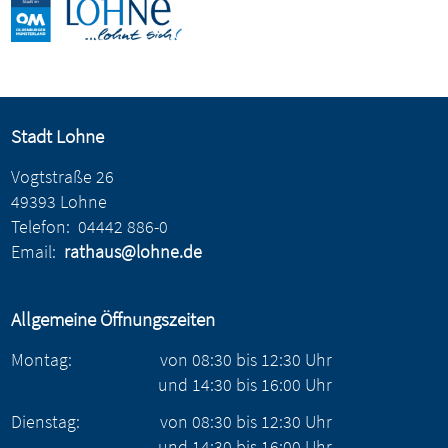
Stadt Lohne
Vogtstraße 26
49393 Lohne
Telefon:
04442 886-0
Email:
rathaus@lohne.de
Allgemeine Öffnungszeiten
Montag:
von
08:30
bis
12:30
Uhr
und
14:30
bis
16:00
Uhr
Dienstag:
von
08:30
bis
12:30
Uhr
und
14:30
bis
16:00
Uhr