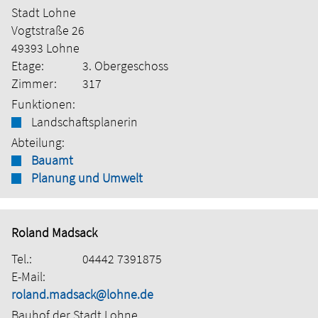
Stadt Lohne
Vogtstraße 26
49393 Lohne
Etage:
3. Obergeschoss
Zimmer:
317
Funktionen:
Landschaftsplanerin
Abteilung:
Bauamt
Planung und Umwelt
Roland Madsack
Tel.:
04442 7391875
E-Mail:
roland.madsack@lohne.de
Bauhof der Stadt Lohne