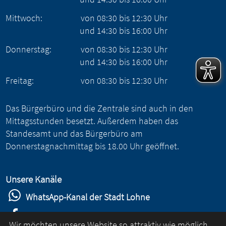
Mittwoch:
von
08:30
bis
12:30
Uhr
und
14:30
bis
16:00
Uhr
Donnerstag:
von
08:30
bis
12:30
Uhr
und
14:30
bis
16:00
Uhr
Freitag:
von
08:30
bis
12:30
Uhr
Das Bürgerbüro und die Zentrale sind auch in den
Mittagsstunden besetzt. Außerdem haben das
Standesamt und das Bürgerbüro am
Donnerstagnachmittag bis 18.00 Uhr geöffnet.
Unsere Kanäle
WhatsApp-Kanal der Stadt Lohne
Stadt Lohne auf Facebook
Wir möchten unsere Website so attraktiv wie möglich