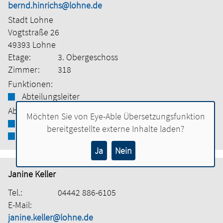
bernd.hinrichs@lohne.de
Stadt Lohne
Vogtstraße 26
49393 Lohne
Etage:
3. Obergeschoss
Zimmer:
318
Funktionen:
Abteilungsleiter
Abteilung:
Möchten Sie von
Eye-Able Übersetzungsfunktion
Bauamt
bereitgestellte externe Inhalte laden?
Tiefbau
Ja
Nein
Janine Keller
Tel.:
04442 886-6105
E-Mail:
janine.keller@lohne.de