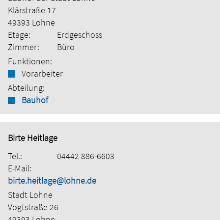
Klärstraße 17
49393 Lohne
Etage:
Erdgeschoss
Zimmer:
Büro
Funktionen:
Vorarbeiter
Abteilung:
Bauhof
Birte Heitlage
Tel.:
04442 886-6603
E-Mail:
birte.heitlage@lohne.de
Stadt Lohne
Vogtstraße 26
49393 Lohne