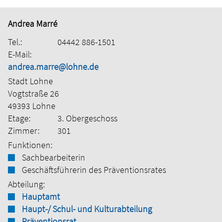
Andrea Marré
Tel.:
04442 886-1501
E-Mail:
andrea.marre@lohne.de
Stadt Lohne
Vogtstraße 26
49393 Lohne
Etage:
3. Obergeschoss
Zimmer:
301
Funktionen:
Sachbearbeiterin
Geschäftsführerin des Präventionsrates
Abteilung:
Hauptamt
Haupt-/ Schul- und Kulturabteilung
Präventionsrat