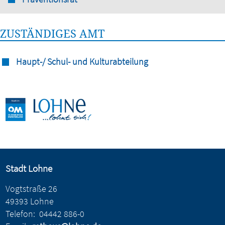
ZUSTÄNDIGES AMT
Haupt-/ Schul- und Kulturabteilung
Stadt Lohne
Vogtstraße 26
49393 Lohne
Telefon:
04442 886-0