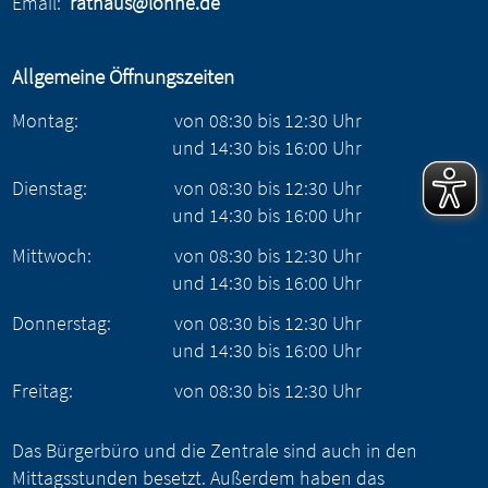
Email:
rathaus@lohne.de
Allgemeine Öffnungszeiten
Montag:
von
08:30
bis
12:30
Uhr
und
14:30
bis
16:00
Uhr
Dienstag:
von
08:30
bis
12:30
Uhr
und
14:30
bis
16:00
Uhr
Mittwoch:
von
08:30
bis
12:30
Uhr
und
14:30
bis
16:00
Uhr
Donnerstag:
von
08:30
bis
12:30
Uhr
und
14:30
bis
16:00
Uhr
Freitag:
von
08:30
bis
12:30
Uhr
Das Bürgerbüro und die Zentrale sind auch in den
Mittagsstunden besetzt. Außerdem haben das