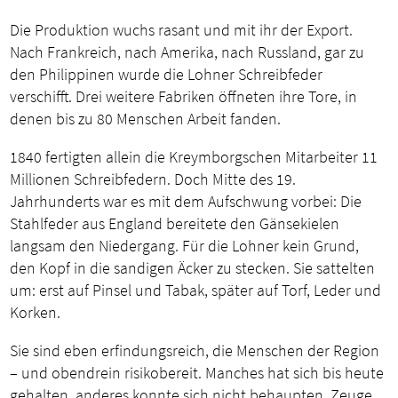
Die Produktion wuchs rasant und mit ihr der Export.
Nach Frankreich, nach Amerika, nach Russland, gar zu
den Philippinen wurde die Lohner Schreibfeder
verschifft. Drei weitere Fabriken öffneten ihre Tore, in
denen bis zu 80 Menschen Arbeit fanden.
1840 fertigten allein die Kreymborgschen Mitarbeiter 11
Millionen Schreibfedern. Doch Mitte des 19.
Jahrhunderts war es mit dem Aufschwung vorbei: Die
Stahlfeder aus England bereitete den Gänsekielen
langsam den Niedergang. Für die Lohner kein Grund,
den Kopf in die sandigen Äcker zu stecken. Sie sattelten
um: erst auf Pinsel und Tabak, später auf Torf, Leder und
Korken.
Sie sind eben erfindungsreich, die Menschen der Region
– und obendrein risikobereit. Manches hat sich bis heute
gehalten, anderes konnte sich nicht behaupten. Zeuge