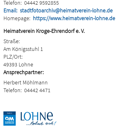
Telefon:
04442 9592855
Email:
stadtfotoarchiv@heimatverein-lohne.de
Homepage:
https://www.heimatverein-lohne.de
Heimatverein Kroge-Ehrendorf e. V.
Straße:
Am Königsstuhl 1
PLZ/Ort:
49393 Lohne
Ansprechpartner:
Herbert Möhlmann
Telefon:
04442 4471