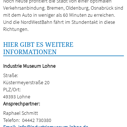
Noch heute profitiert die Stadt von einer optimalen
Verkehrsanbindung. Bremen, Oldenburg, Osnabrück sind
mit dem Auto in weniger als 60 Minuten zu erreichen.
Und die NordWestBahn fährt im Stundentakt in diese
Richtungen.
HIER GIBT ES WEITERE
INFORMATIONEN
Industrie Museum Lohne
Straße:
Küstermeyerstraße 20
PLZ/Ort:
49393 Lohne
Ansprechpartner:
Raphael Schmitt
Telefon:
04442 730380