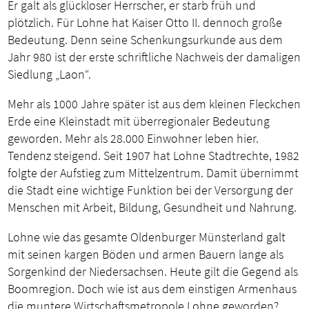
Er galt als glückloser Herrscher, er starb früh und
plötzlich. Für Lohne hat Kaiser Otto II. dennoch große
Bedeutung. Denn seine Schenkungsurkunde aus dem
Jahr 980 ist der erste schriftliche Nachweis der damaligen
Siedlung „Laon“.
Mehr als 1000 Jahre später ist aus dem kleinen Fleckchen
Erde eine Kleinstadt mit überregionaler Bedeutung
geworden. Mehr als 28.000 Einwohner leben hier.
Tendenz steigend. Seit 1907 hat Lohne Stadtrechte, 1982
folgte der Aufstieg zum Mittelzentrum. Damit übernimmt
die Stadt eine wichtige Funktion bei der Versorgung der
Menschen mit Arbeit, Bildung, Gesundheit und Nahrung.
Lohne wie das gesamte Oldenburger Münsterland galt
mit seinen kargen Böden und armen Bauern lange als
Sorgenkind der Niedersachsen. Heute gilt die Gegend als
Boomregion. Doch wie ist aus dem einstigen Armenhaus
die muntere Wirtschaftsmetropole Lohne geworden?