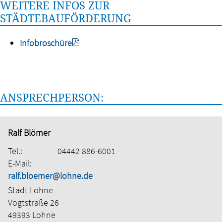
WEITERE INFOS ZUR
STÄDTEBAUFÖRDERUNG
Infobroschüre
ANSPRECHPERSON:
Ralf Blömer
Tel.:
04442 886-6001
E-Mail:
ralf.bloemer@lohne.de
Stadt Lohne
Vogtstraße 26
49393 Lohne