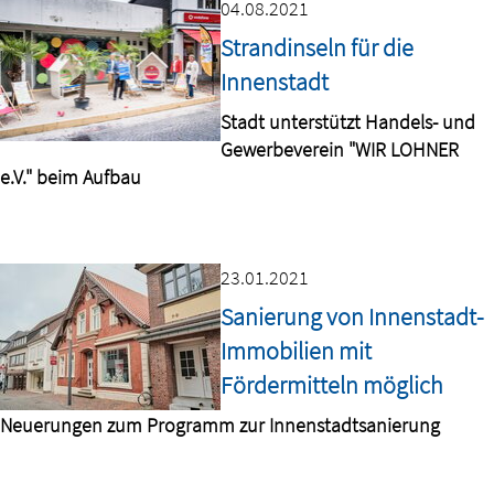
04.08.2021
Strandinseln für die
Innenstadt
Stadt unterstützt Handels- und
Gewerbeverein "WIR LOHNER
e.V." beim Aufbau
23.01.2021
Sanierung von Innenstadt-
Immobilien mit
Fördermitteln möglich
Neuerungen zum Programm zur Innenstadtsanierung