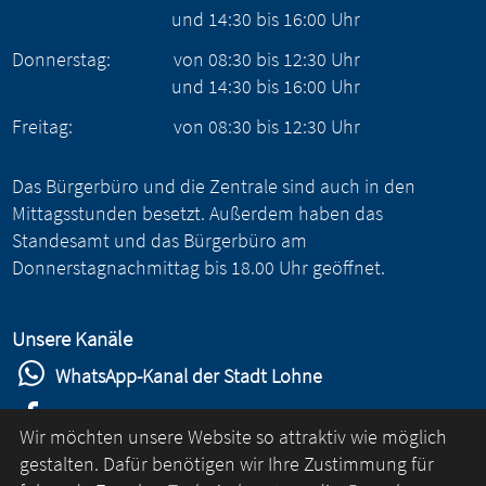
und
14:30
bis
16:00
Uhr
Donnerstag:
von
08:30
bis
12:30
Uhr
und
14:30
bis
16:00
Uhr
Freitag:
von
08:30
bis
12:30
Uhr
Das Bürgerbüro und die Zentrale sind auch in den
Mittagsstunden besetzt. Außerdem haben das
Standesamt und das Bürgerbüro am
Donnerstagnachmittag bis 18.00 Uhr geöffnet.
Unsere Kanäle
WhatsApp-Kanal der Stadt Lohne
Stadt Lohne auf Facebook
Wir möchten unsere Website so attraktiv wie möglich
Stadt Lohne auf Instagram
gestalten. Dafür benötigen wir Ihre Zustimmung für