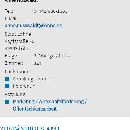
Anne Nußwaldt
Tel.:
04442 886-1301
E-Mail:
anne.nusswaldt@lohne.de
Stadt Lohne
Vogtstraße 26
49393 Lohne
Etage:
3. Obergeschoss
Zimmer:
324
Funktionen:
Abteilungsleiterin
Referentin
Abteilung:
Marketing / Wirtschaftsförderung /
Öffentlichkeitsarbeit
ZUSTÄNDIGES AMT