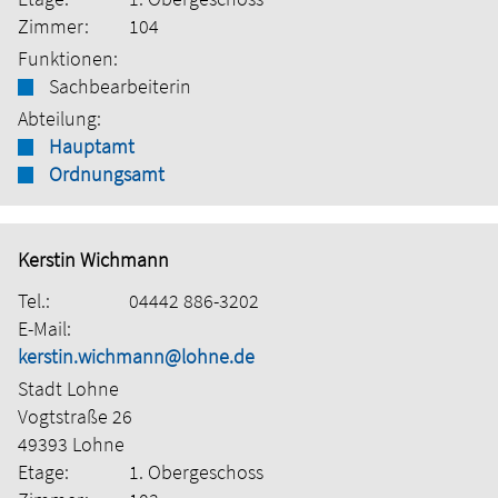
Zimmer:
104
Funktionen:
Sachbearbeiterin
Abteilung:
Hauptamt
Ordnungsamt
Kerstin Wichmann
Tel.:
04442 886-3202
E-Mail:
kerstin.wichmann@lohne.de
Stadt Lohne
Vogtstraße 26
49393 Lohne
Etage:
1. Obergeschoss