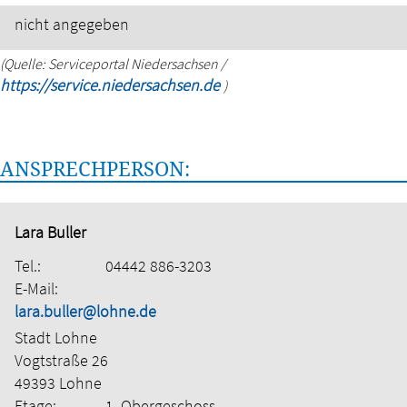
nicht angegeben
(Quelle: Serviceportal Niedersachsen /
https://service.niedersachsen.de
)
ANSPRECHPERSON:
Lara Buller
Tel.:
04442 886-3203
E-Mail:
lara.buller@lohne.de
Stadt Lohne
Vogtstraße 26
49393 Lohne
Etage:
1. Obergeschoss