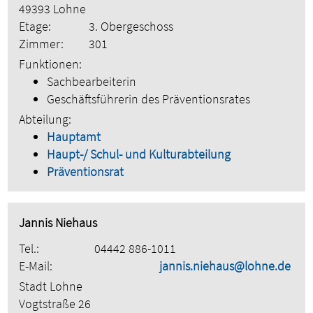
49393 Lohne
Etage:
3. Obergeschoss
Zimmer:
301
Funktionen:
Sachbearbeiterin
Geschäftsführerin des Präventionsrates
Abteilung:
Hauptamt
Haupt-/ Schul- und Kulturabteilung
Präventionsrat
Jannis Niehaus
Tel.:
04442 886-1011
E-Mail:
jannis.niehaus@lohne.de
Stadt Lohne
Vogtstraße 26