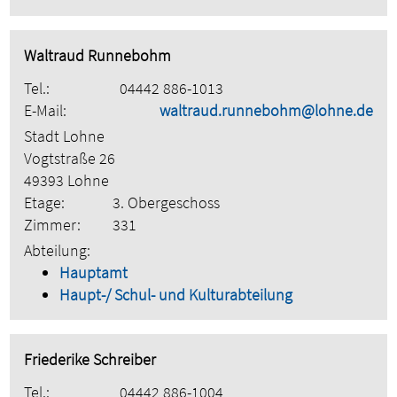
Waltraud Runnebohm
Tel.:
04442 886-1013
E-Mail:
waltraud.runnebohm@lohne.de
Stadt Lohne
Vogtstraße 26
49393 Lohne
Etage:
3. Obergeschoss
Zimmer:
331
Abteilung:
Hauptamt
Haupt-/ Schul- und Kulturabteilung
Friederike Schreiber
Tel.:
04442 886-1004