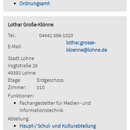
Ordnungsamt
Lothar Große-Klönne
Tel.:
04442 886-1020
lothar.grosse-
E-Mail:
kloenne@lohne.de
Stadt Lohne
Vogtstraße 26
49393 Lohne
Etage:
Erdgeschoss
Zimmer:
010
Funktionen:
Fachangestellter für Medien- und
Informationstechnik
Abteilung:
Haupt-/ Schul- und Kulturabteilung