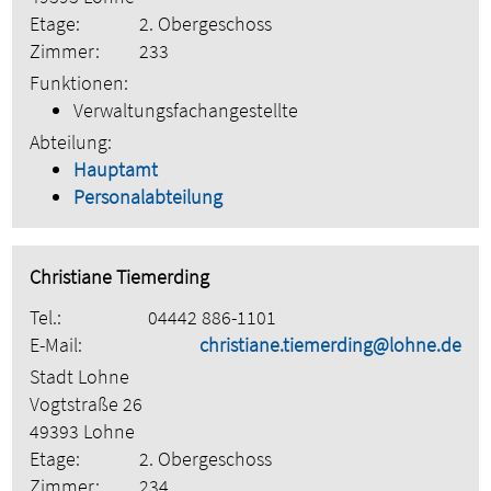
Etage:
2. Obergeschoss
Zimmer:
233
Funktionen:
Verwaltungsfachangestellte
Abteilung:
Hauptamt
Personalabteilung
Christiane Tiemerding
Tel.:
04442 886-1101
E-Mail:
christiane.tiemerding@lohne.de
Stadt Lohne
Vogtstraße 26
49393 Lohne
Etage:
2. Obergeschoss
Zimmer:
234