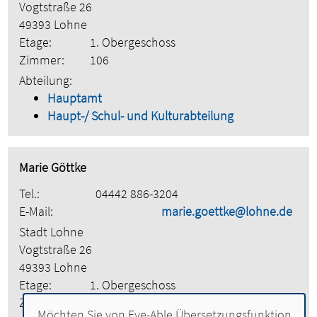
Vogtstraße 26
49393 Lohne
Etage:
1. Obergeschoss
Zimmer:
106
Abteilung:
Hauptamt
Haupt-/ Schul- und Kulturabteilung
Marie Göttke
Tel.:
04442 886-3204
E-Mail:
marie.goettke@lohne.de
Stadt Lohne
Vogtstraße 26
49393 Lohne
Etage:
1. Obergeschoss
Zimmer:
102
Möchten Sie von
Eye-Able Übersetzungsfunktion