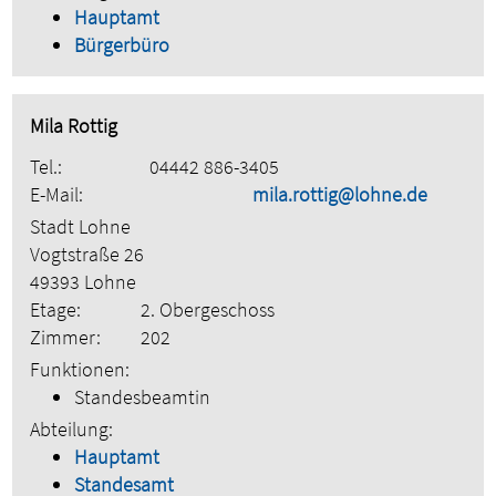
Hauptamt
Bürgerbüro
Mila Rottig
Tel.:
04442 886-3405
E-Mail:
mila.rottig@lohne.de
Stadt Lohne
Vogtstraße 26
49393 Lohne
Etage:
2. Obergeschoss
Zimmer:
202
Funktionen:
Standesbeamtin
Abteilung:
Hauptamt
Standesamt