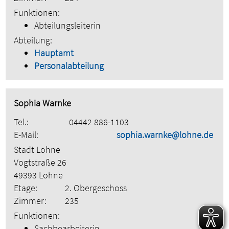
Funktionen:
Abteilungsleiterin
Abteilung:
Hauptamt
Personalabteilung
Sophia Warnke
Tel.:
04442 886-1103
E-Mail:
sophia.warnke@lohne.de
Stadt Lohne
Vogtstraße 26
49393 Lohne
Etage:
2. Obergeschoss
Zimmer:
235
Funktionen:
Sachbearbeiterin