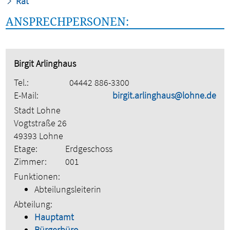
Rat
ANSPRECHPERSONEN:
Birgit Arlinghaus
Tel.:
04442 886-3300
E-Mail:
birgit.arlinghaus@lohne.de
Stadt Lohne
Vogtstraße 26
49393 Lohne
Etage:
Erdgeschoss
Zimmer:
001
Funktionen:
Abteilungsleiterin
Abteilung:
Hauptamt
Bürgerbüro