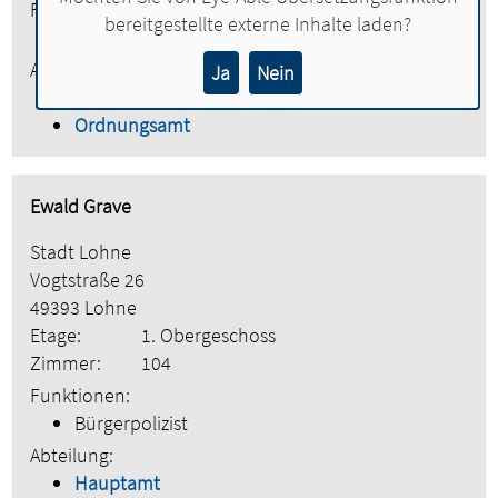
Funktionen:
bereitgestellte externe Inhalte laden?
Verwaltungsfachangestellte
Abteilung:
Ja
Nein
Hauptamt
Ordnungsamt
Ewald Grave
Stadt Lohne
Vogtstraße 26
49393 Lohne
Etage:
1. Obergeschoss
Zimmer:
104
Funktionen:
Bürgerpolizist
Abteilung:
Hauptamt