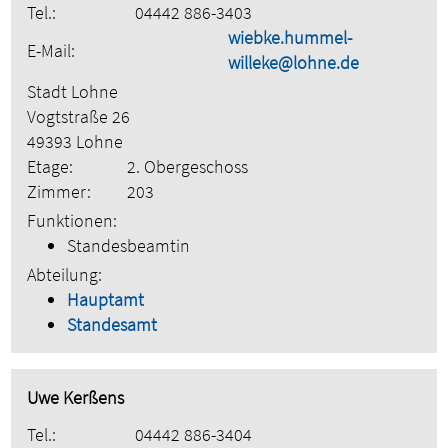
Tel.:
04442 886-3403
wiebke.hummel-
E-Mail:
willeke@lohne.de
Stadt Lohne
Vogtstraße 26
49393 Lohne
Etage:
2. Obergeschoss
Zimmer:
203
Funktionen:
Standesbeamtin
Abteilung:
Hauptamt
Standesamt
Uwe Kerßens
Tel.:
04442 886-3404