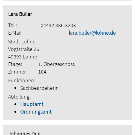
Lara Buller
Tel.:
04442 886-3203
E-Mail:
lara.buller@lohne.de
Stadt Lohne
Vogtstraße 26
49393 Lohne
Etage:
1. Obergeschoss
Zimmer:
104
Funktionen:
Sachbearbeiterin
Abteilung:
Hauptamt
Ordnungsamt
Johannes Due