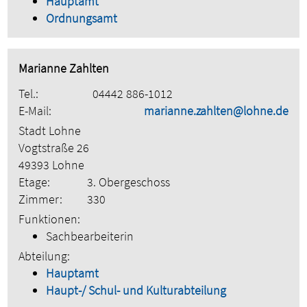
Hauptamt
Ordnungsamt
Marianne Zahlten
Tel.:
04442 886-1012
E-Mail:
marianne.zahlten@lohne.de
Stadt Lohne
Vogtstraße 26
49393 Lohne
Etage:
3. Obergeschoss
Zimmer:
330
Funktionen:
Sachbearbeiterin
Abteilung:
Hauptamt
Haupt-/ Schul- und Kulturabteilung