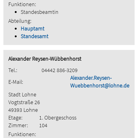
Funktionen:
Standesbeamtin
Abteilung:
Hauptamt
Standesamt
Alexander Reysen-Wübbenhorst
Tel.:
04442 886-3209
Alexander.Reysen-
E-Mail:
Wuebbenhorst@lohne.de
Stadt Lohne
Vogtstraße 26
49393 Lohne
Etage:
1. Obergeschoss
Zimmer:
104
Funktionen: