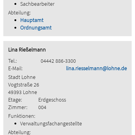
Sachbearbeiter
Abteilung:
Hauptamt
Ordnungsamt
Lina Rießelmann
Tel.:
04442 886-3300
E-Mail:
lina.riesselmann@lohne.de
Stadt Lohne
Vogtstraße 26
49393 Lohne
Etage:
Erdgeschoss
Zimmer:
004
Funktionen:
Verwaltungsfachangestellte
Abteilung: