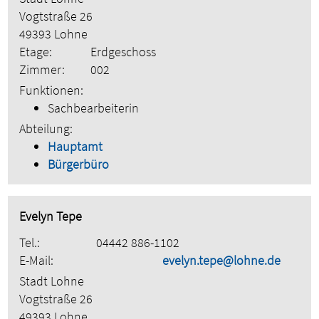
Vogtstraße 26
49393 Lohne
Etage:
Erdgeschoss
Zimmer:
002
Funktionen:
Sachbearbeiterin
Abteilung:
Hauptamt
Bürgerbüro
Evelyn Tepe
Tel.:
04442 886-1102
E-Mail:
evelyn.tepe@lohne.de
Stadt Lohne
Vogtstraße 26
49393 Lohne