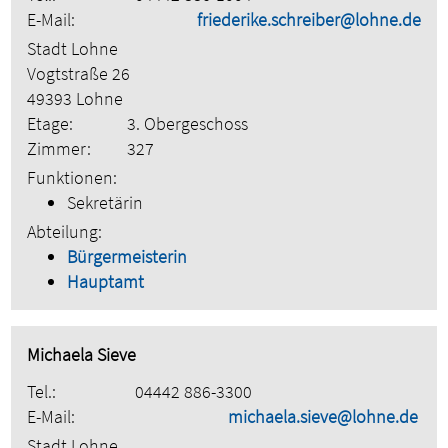
E-Mail:
friederike.schreiber@lohne.de
Stadt Lohne
Vogtstraße 26
49393 Lohne
Etage:
3. Obergeschoss
Zimmer:
327
Funktionen:
Sekretärin
Abteilung:
Bürgermeisterin
Hauptamt
Michaela Sieve
Tel.:
04442 886-3300
E-Mail:
michaela.sieve@lohne.de
Stadt Lohne