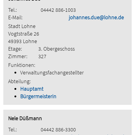
Tel.:
04442 886-1003
E-Mail:
johannes.due@lohne.de
Stadt Lohne
Vogtstraße 26
49393 Lohne
Etage:
3. Obergeschoss
Zimmer:
327
Funktionen:
Verwaltungsfachangestellter
Abteilung:
Hauptamt
Bürgermeisterin
Nele Düßmann
Tel.:
04442 886-3300