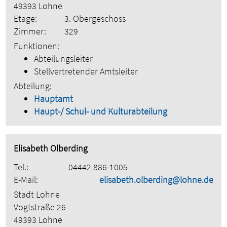
49393 Lohne
Etage:
3. Obergeschoss
Zimmer:
329
Funktionen:
Abteilungsleiter
Stellvertretender Amtsleiter
Abteilung:
Hauptamt
Haupt-/ Schul- und Kulturabteilung
Elisabeth Olberding
Tel.:
04442 886-1005
E-Mail:
elisabeth.olberding@lohne.de
Stadt Lohne
Vogtstraße 26
49393 Lohne