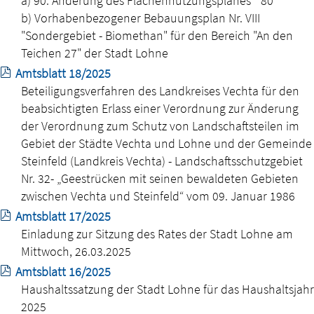
a) 90. Änderung des Flächennutzungsplanes ´80
b) Vorhabenbezogener Bebauungsplan Nr. VIII
"Sondergebiet - Biomethan" für den Bereich "An den
Teichen 27" der Stadt Lohne
Amtsblatt 18/2025
Beteiligungsverfahren des Landkreises Vechta für den
beabsichtigten Erlass einer Verordnung zur Änderung
der Verordnung zum Schutz von Landschaftsteilen im
Gebiet der Städte Vechta und Lohne und der Gemeinde
Steinfeld (Landkreis Vechta) - Landschaftsschutzgebiet
Nr. 32- „Geestrücken mit seinen bewaldeten Gebieten
zwischen Vechta und Steinfeld“ vom 09. Januar 1986
Amtsblatt 17/2025
Einladung zur Sitzung des Rates der Stadt Lohne am
Mittwoch, 26.03.2025
Amtsblatt 16/2025
Haushaltssatzung der Stadt Lohne für das Haushaltsjahr
2025