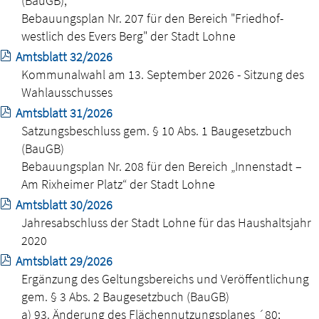
(BauGB),
Bebauungsplan Nr. 207 für den Bereich "Friedhof-
westlich des Evers Berg" der Stadt Lohne
Amtsblatt 32/2026
Kommunalwahl am 13. September 2026 - Sitzung des
Wahlausschusses
Amtsblatt 31/2026
Satzungsbeschluss gem. § 10 Abs. 1 Baugesetzbuch
(BauGB)
Bebauungsplan Nr. 208 für den Bereich „Innenstadt –
Am Rixheimer Platz“ der Stadt Lohne
Amtsblatt 30/2026
Jahresabschluss der Stadt Lohne für das Haushaltsjahr
2020
Amtsblatt 29/2026
Ergänzung des Geltungsbereichs und Veröffentlichung
gem. § 3 Abs. 2 Baugesetzbuch (BauGB)
a) 93. Änderung des Flächennutzungsplanes ´80;