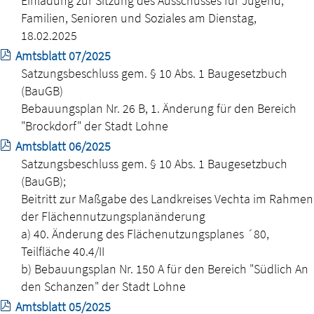
Einladung zur Sitzung des Ausschusses für Jugend,
Familien, Senioren und Soziales am Dienstag,
18.02.2025
Amtsblatt 07/2025
Satzungsbeschluss gem. § 10 Abs. 1 Baugesetzbuch
(BauGB)
Bebauungsplan Nr. 26 B, 1. Änderung für den Bereich
"Brockdorf" der Stadt Lohne
Amtsblatt 06/2025
Satzungsbeschluss gem. § 10 Abs. 1 Baugesetzbuch
(BauGB);
Beitritt zur Maßgabe des Landkreises Vechta im Rahmen
der Flächennutzungsplanänderung
a) 40. Änderung des Flächenutzungsplanes ´80,
Teilfläche 40.4/II
b) Bebauungsplan Nr. 150 A für den Bereich "Südlich An
den Schanzen" der Stadt Lohne
Amtsblatt 05/2025