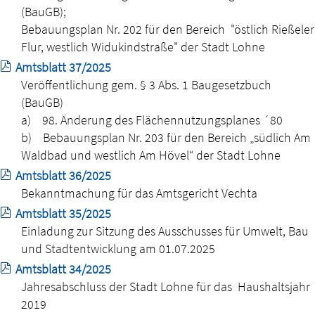
(BauGB);
Bebauungsplan Nr. 202 für den Bereich "östlich Rießeler
Flur, westlich Widukindstraße" der Stadt Lohne
Amtsblatt 37/2025
Veröffentlichung gem. § 3 Abs. 1 Baugesetzbuch
(BauGB)
a) 98. Änderung des Flächennutzungsplanes ´80
b) Bebauungsplan Nr. 203 für den Bereich „südlich Am
Waldbad und westlich Am Hövel“ der Stadt Lohne
Amtsblatt 36/2025
Bekanntmachung für das Amtsgericht Vechta
Amtsblatt 35/2025
Einladung zur Sitzung des Ausschusses für Umwelt, Bau
und Stadtentwicklung am 01.07.2025
Amtsblatt 34/2025
Jahresabschluss der Stadt Lohne für das Haushaltsjahr
2019