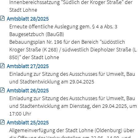
Innenbereichssatzung "Südlich der Kroger Straße" der
Stadt Lohne
Amtsblatt 28/2025
Erneute öffentliche Auslegung gem. § 4 a Abs. 3
Baugesetzbuch (BauGB)
Bebauungsplan Nr. 196 für den Bereich "südöstlich
Kroger Straße (K 268) / südwestlich Diepholzer Straße (L
850)" der Stadt Lohne
Amtsblatt 27/2025
Einladung zur Sitzung des Ausschusses für Umwelt, Bau
und Stadtentwicklung am 29.04.2025
Amtsblatt 26/2025
Einladung zur Sitzung des Ausschusses für Umwelt, Bau
und Stadtentwicklung am Dienstag, den 29.04.2025, um
17:00 Uhr
Amtsblatt 25/2025
Allgemeinverfügung der Stadt Lohne (Oldenburg) über
die Öffnung der Verkaufsstellen am 22.06., 14.09. und