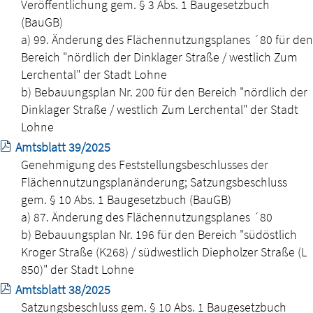
Veröffentlichung gem. § 3 Abs. 1 Baugesetzbuch
(BauGB)
a) 99. Änderung des Flächennutzungsplanes ´80 für den
Bereich "nördlich der Dinklager Straße / westlich Zum
Lerchental" der Stadt Lohne
b) Bebauungsplan Nr. 200 für den Bereich "nördlich der
Dinklager Straße / westlich Zum Lerchental" der Stadt
Lohne
Amtsblatt 39/2025
Genehmigung des Feststellungsbeschlusses der
Flächennutzungsplanänderung; Satzungsbeschluss
gem. § 10 Abs. 1 Baugesetzbuch (BauGB)
a) 87. Änderung des Flächennutzungsplanes ´80
b) Bebauungsplan Nr. 196 für den Bereich "südöstlich
Kroger Straße (K268) / südwestlich Diepholzer Straße (L
850)" der Stadt Lohne
Amtsblatt 38/2025
Satzungsbeschluss gem. § 10 Abs. 1 Baugesetzbuch