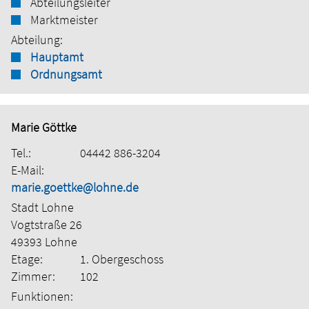
Abteilungsleiter
Marktmeister
Abteilung:
Hauptamt
Ordnungsamt
Marie Göttke
Tel.:
04442 886-3204
E-Mail:
marie.goettke@lohne.de
Stadt Lohne
Vogtstraße 26
49393 Lohne
Etage:
1. Obergeschoss
Zimmer:
102
Funktionen: