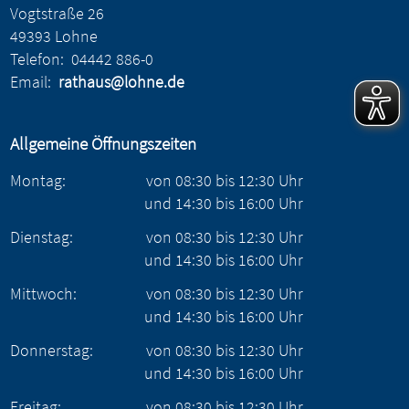
Vogtstraße 26
49393 Lohne
Telefon:
04442 886-0
Email:
rathaus@lohne.de
Allgemeine Öffnungszeiten
Montag:
von
08:30
bis
12:30
Uhr
und
14:30
bis
16:00
Uhr
Dienstag:
von
08:30
bis
12:30
Uhr
und
14:30
bis
16:00
Uhr
Mittwoch:
von
08:30
bis
12:30
Uhr
und
14:30
bis
16:00
Uhr
Donnerstag:
von
08:30
bis
12:30
Uhr
und
14:30
bis
16:00
Uhr
Freitag:
von
08:30
bis
12:30
Uhr