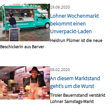
19.06.2020
Lohner Wochenmarkt
bekommt einen
Unverpackt-Laden
Heidrun Plümer ist die neue
Beschickerin aus Barver
08.02.2020
An diesem Marktstand
geht’s um die Wurst
Tiroler Bauernstandl verstärkt
Lohner Samstags-Markt