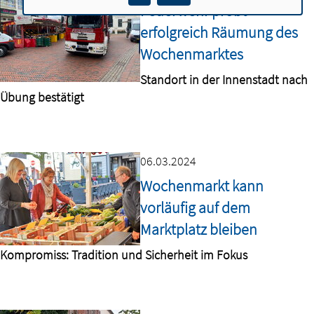
Feuerwehr probt
erfolgreich Räumung des
Wochenmarktes
Standort in der Innenstadt nach
Übung bestätigt
06.03.2024
Wochenmarkt kann
vorläufig auf dem
Marktplatz bleiben
Kompromiss: Tradition und Sicherheit im Fokus