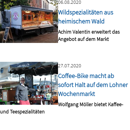
06.08.2020
Wildspezialitäten aus
heimischem Wald
Achim Valentin erweitert das
Angebot auf dem Markt
27.07.2020
Coffee-Bike macht ab
sofort Halt auf dem Lohner
Wochenmarkt
Wolfgang Möller bietet Kaffee-
und Teespezialitäten