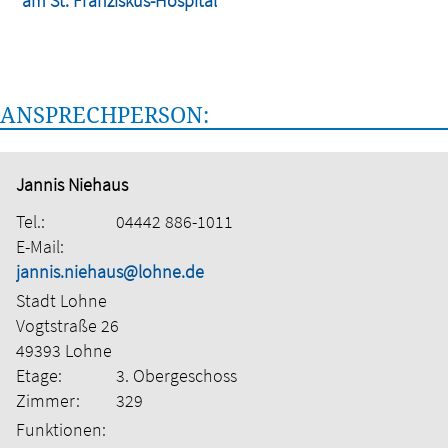
am St. Franziskus-Hospital
ANSPRECHPERSON:
Jannis Niehaus
Tel.:
04442 886-1011
E-Mail:
jannis.niehaus@lohne.de
Stadt Lohne
Vogtstraße 26
49393 Lohne
Etage:
3. Obergeschoss
Zimmer:
329
Funktionen: